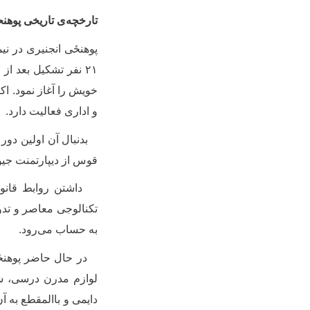
تارخچه‏‌ی تاریخی پوهن
پوهنځی
انجنیری در نی
۲۱ نفر تشکیل بعد 
و اداری فعالیت دارد.
بدنبال آن‌ اولین دور
قوس از دیپارتمنت جیولوجی و معدن سا
داشتن روابط قانون‌
تکنالوجی معاصر و تدو
به حساب می‌رود.
در حال حاضر
پوهن
لوازم مدرن درسی
‌، 
دایمی و باالمقطع به آ