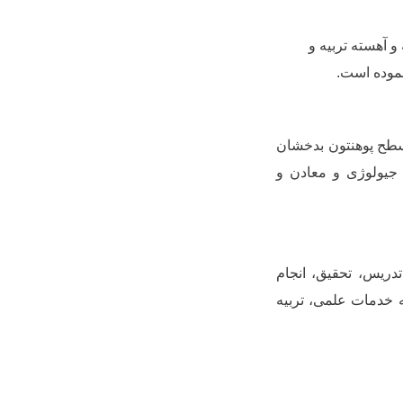
و آهسته تربیه و
نموده است.
سطح پوهنتون بدخشان
جیولوژی و معادن و
ریس، تحقیق، انجام
 خدمات علمی، تربیه