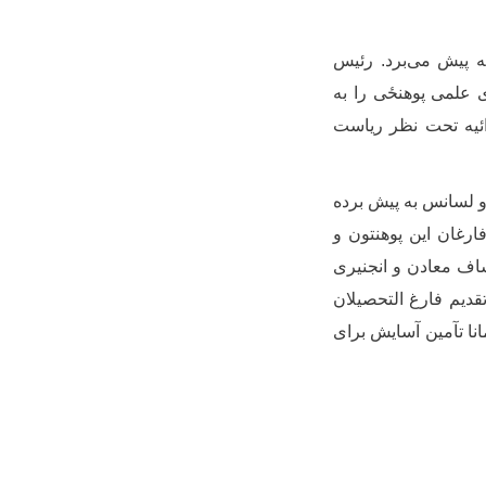
ه پیش می‌برد. رئیس
ای علمی
پوهنځی
را به
ئیه تحت نظر ریاست
و لسانس به پیش برده
رغان این پوهنتون و
اف معادن و انجنیری
قدیم فارغ التحصیلان
نا تآمین آسایش برای