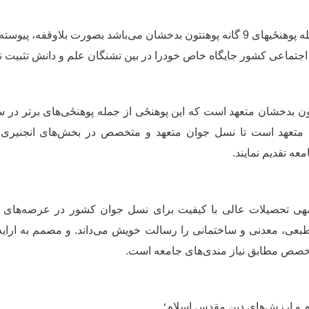
له
پوهنځی
های 9 گانه پوهنتون بدخشان می
باشد بصورت بلاوقفه، پیوسته 
جتماعی کشور جایگاه خاص خودرا در بین تشنگان علم و دانش تثبیت 
ون بدخشان متعهد است که این
پوهنځی
از جمله پوهنځی‌های برتر در 
 متعهد است تا نسل جوان متعهد و متخصص در بخش‌های انجنیری 
عه تقدیم نمایند.
‏ی تحصیلات عالی با کیفیت برای نسل جوان کشور در عرصه‌های تد
طبعی، معدنی و ساختمانی را رسالت خویش می‌داند. و مصمم به ارایه
خصص مطابق نیاز مندی‌های جامعه است.
زش‌ها
ام و ارزش‌های دین مقدس اسلام؛