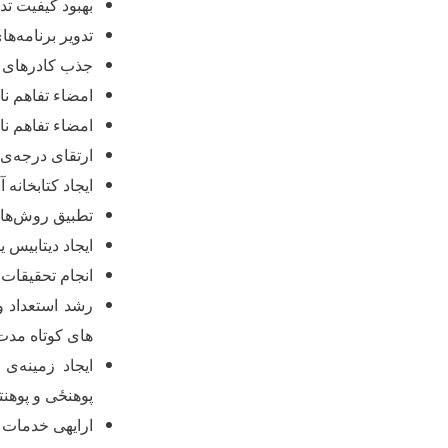
بهبود کیفیت ت
تدویر برنامه‌ه
جذب کادرهای ع
امضاء تفاهم ن
امضاء تفاهم نا
ارتقای درجه
ی 
ایجاد کتابخانه 
تطبیق روش‌ها
ایجاد دیتابیس ی
انجام تحقیقات
رشد استعداد و
های کوتاه مدت
ایجاد زمینه
ی ن
پوهنځی
و پوهنت
ارایه‏ی خدمات 