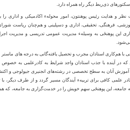
 سکتورهای ذی‌ربط دیگر راه همراه دارد.
نظر و هدایت رئیس پوهنتون، امور محولهء اکادمیکی و اداری را ب
موزشی، فرهنگی، تحقیقی، اداری و دسپلینی و هم‌چنان ریاست شور
اری این
پوهنځی
به وسیلهء مدیریت عمومی تدریسی و مدیریت اجرا
ی‌شود.
ځی
با هم‌کاری استادان مجرب و تحصیل یافته‌گانی به درجه های ماستر 
 که در آینده با جذب استادان واجد شرایط به کادرعلمی به خصوص فا
آموزش آنان به سطح تخصصی در رشته‌های انجنیری جیولوجی و اکتش
 علمی کافی برای تربیهء آیندگان مسیر گردد و از طرف دیگر، با ت
 جامعه، این
پوهنځی
سهم خویش را در خدمت‌گزاری به جامعه، که هما