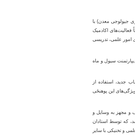
انجنیری جیولوجی معدن) با
 فعالیت‌های اکادمیک
ی فعالیت‌های امور علمی، تدریسی
دیپارتمنت سیول و ماه
 جدید، استفاده از
ویژگی‌های این
پوهنځی
 و مجهز به وسایل و
د، که توسط استادان
لمی و تخنیکی با سایر