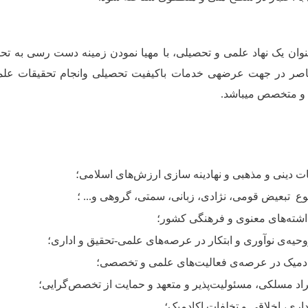
وان یک نهاد علمی و تحصیلی، با مهیا نمودن زمینه دست رسی به تحص
اصر در جهت عرضه­ی خدمات باکیفیت تحصیلی وانجام تحقیقات علم
 و متخصص می­باشد.
ت دینی و مذهبی و نهادینه سازی ارزش‌های اسلامی؛
وع تبعیض قومی، نژادی، زبانی، سمتی، گروهی و... ؛
اشته
‌های
معنوی و
فرهنگی کشور
؛
وحیه‌ی نوآوری و ابتکار در عرصه‌های علمی-تحقیق و اداری؛
ادمیک در عرصه‌ی فعالیت‌های علمی و تخصصی؛
راد مسلکی، مسئولیت‌پذیر و متعهد و حمایت از تخصص‌گرایی؛
داری، اخلاقی و تخلفات اکادمیک
؛