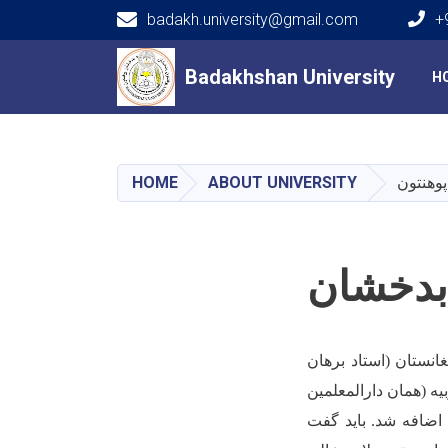
badakh.university@gmail.com
+
Main navigation
Badakhshan University
Badakhshan University
H
وهنتون
ABOUT UNIVERSITY
HOME
بدخشان
نستان (استاد برهان
بیه (همان دارالمعلمین
مووسسه اضافه شد. باید گفت