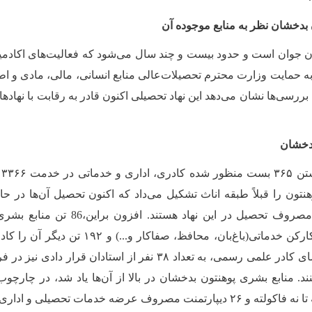
بدخشان نظر به منابع موجوده آن
 جوان است و حدود بیست و چند سال می‌شود که فعالیت‌های اکادمیک 
به حمایت وزارت محترم تحصیلات‌عالی منابع انسانی، مالی، مادی و اط
ررسی‌ها نشان می‌دهد این نهاد تحصیلی اکنون قادر به رقابت با نهاد‌
بدخشان
تون را قبلاً طبقه اناث تشکیل می‌داد که اکنون تحصیل آن
ها در حا
صروف تحصیل در این نهاد هستند. افزون براین
،
86
تن منابع بشری 
تن کارکن خدماتی(باغ‌بان، محافظ، صفاکار و
می‌دهد. در پهلوی اعضای کادر علمی رسمی، به تعداد ۳۸ نفر از استادان
د. منابع بشری پوهنتون بدخشان در بالا از آن
ها یاد شد، در چارچوب
صروف عرضه خدمات تحصیلی و اداری اند.