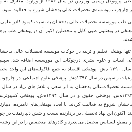
(فاکولته تعلیم وتربیه طی پروتوکل رسمی وزارتین در 
 در چارچوب موسسه‌ی تحصیلات عالی بدخشان شروع به فعالیت نمود.
 ۱۳۸۴ ‌پوهنځی طب مووسسه تحصیلات عالی بدخشان به نسبت کمبود کادر علمی
وهنځی در پوهنتون طبی کابل و محصلین ذکور آن در ‌پوهنځی طب پوهنت
دند.
نها ‌پوهنځی تعلیم و تربیه در چوکات موسسه تحصیلات عالی بدخشان
‌پوهنځی زراعت و در سال ۱۳۹۰ ه‌ش. ‌پوهنځی اقتصاد به جمع فاکولته‌های این
رعیات
و سپس
در سال ۱۳۹۲ه‌ش. ‌پوهنځی علوم اجتماعی در چارچ
سسه تحصیلات‌عالی بدخشان به اثر سعی و تلاش‌های زیاد در سال ۱۳۹۲ه
‌پوهنځی حقوق و در سال ۱۳۹۴ه
ش. ‌پوهنځی کمپیوترس
بدخشان شروع به فعالیت کردند. با ایجاد ‌پوهنځی‌های نامبرده، دیپار
شدند. اکنون این نهاد تحصیلی در بردارنده بیست و شش دیپارتمنت در چو
 در مقطع لیسانس محصل می‌پذیرد و کادرهای متخصص را در این رشته