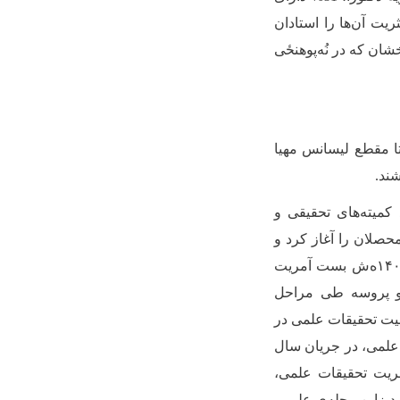
ها را استادان
ان که در نُه‌پوهنځی
از چهارهزار محصل در 26 رشته‌ی علمی تا مقطع لیسانس مهیا
ند.
 کمیته‌های تحقیقی و
قیقی استادان و محصلان را آغاز کرد و
زمینه تحقیق علمی در مورد حل مسائل اجتماعی و منطقوی را مساعد ساخت. در سال ۱۴۰۰ه‌ش بست آمریت
و پروسه طی مراحل
کمیل و منظوری کسب نمود. خوش‌بختانه در جریان سال ۱۴۰۱ معاونیت تحقیقات علمی در
علمی، در جریان سال
مریت تحقیقات علمی،
یزاین مجله
ی علمی،