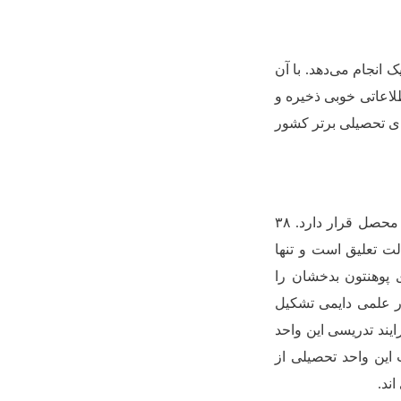
انجام می‌دهد. با آن
لاعاتی خوبی ذخیره و
های تحصیلی برتر کشور
پوهنتون بدخشان باداشتن ۳۶۵ بست منظور شده کادری، اداری و خدماتی در خدمت ۳۳۶۶ محصل قرار دارد. ۳۸
لت تعلیق است و تنها
پوهنتون بدخشان را
...) و ۱۹۲ تن دیگر آن را کادر علمی دایمی تشکیل
 قرار دادی نیز در فرایند تدریسی این واحد
 این واحد تحصیلی از