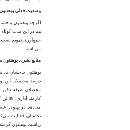
وضعیت فعلی پوهنتون 
اگرچه پوهنتون بدخشان
هم در این مدت کوتاه 
جمع‌آوری نموده است. ب
می‌باشد.
منابع بشری پوهنتون 
درصد محصلان این پوهن
محصلان طبقه ذکور م
کارمند اداری،
89
تحصیلی فعالیت می‌کنن
ریاست پوهنتون گرفته تا نه فاکولته و ۲۶ دیپارتمنت م