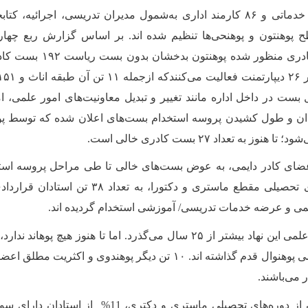
در مجموع ۸۹ کارکن خدماتی و ۸۶ کارمند اداری به‌شمول مدیران تدریسی، اجرائ
استادان، بست‌های کادری منظور 
ل بست در داخل اداره مانند تغییر و تبدیل معاونیت‌های امور علمی، 
ان و طول کشیدن پروسه استخدام بست‌های اعلان شده که توسط پوهن
 به تعداد ۲۷ بست کادری خالی است.
ضای کادر دایمی، به عوض بست‌های خالی تا طی مراحل پروسه استخد
استادان از بورسیه‌های تحصیلی مقطع ماستری و دکتور
می و عرضه خدمات تدریسی/ آموزشی استخدام گردیده اند.
از آغاز فعالیت‌های علمی این نهاد بیشتر از ۲۵ سال می‌گذرد. اما تا هنوز هیچ
دیگر جدیداً به رتبه علمی پوهنوال قدم گذاشته اند. ۱۰ تن دیگر پوهندوی
ر می‌باشند.