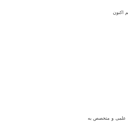
م اکنون
ی علمی و متخصص به