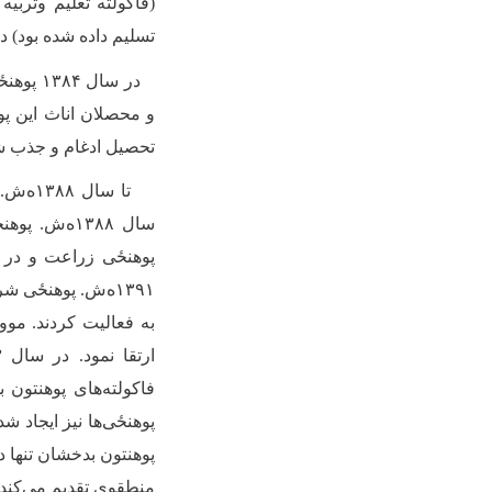
تسلیم داده شده بود)
در سال
و محصلان اناث این ‌پ
تحصیل ادغام و جذب ش
تا سال ۱۳۸۸ه
ش. ت
سال ۱۳۸۸ه
۱۳۹۱ه
ش. ‌پوهنځی ش
به فعالیت کردند. موو
ارتقا نمود. در سال ۱۳۹۳ه‌ش.
فاکولته‌های پوهنتون 
‌پوهنځی‌ها نیز ایجاد 
پوهنتون بدخشان
تنها
منطقوی تقدیم می‌کند.