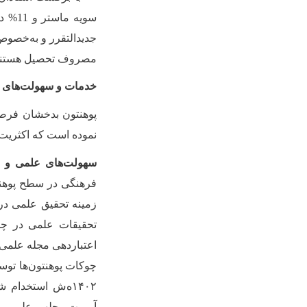
سویه ماستر و 11% دارای سویه لیسانس می‌باشند. فعلا ۵۸ استاد لیسانس می‌باشد که اکثریت آن
جدیدالتقرر و به‌خصوص
مصروف تحصیل هستند، بدون م
خدمات و سهولت‌های ت
نموده است که اکثریت 
سهولت‌های علمی و ت
تحقیقات علمی در چ
چوکات پوهنتون‌ها تو
۱۴۰۲ه‌ش استخدام
آمریت مجله‏ی علمی، 