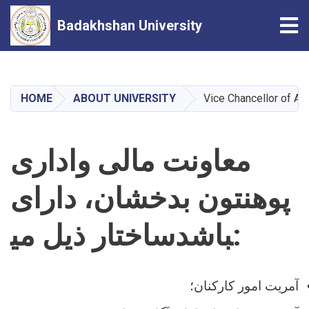
Tog
Badakhshan University
Skip
to
main
HOME
ABOUT UNIVERSITY
Vice Chancellor of Ad
content
معاونت مالی واداری
پوهنتون بدخشان، دارای
ساختار ذیل می‎باشد:
آمریت امور کارکنان؛