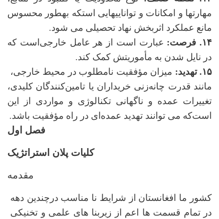
مهارتها و امکانات و تواناییهایی استکه بهطور محسوس
مانع عملکرد اثربخش نهاد تحصیلی می شود
.
۱۴. فرصت
:
عبارت است از هر عامل خارجی‌است که
در نایل شدن به مأموریتش کمک کند.
۱۵. تهدید
:
میزان مؤفقیت نامطلوب در محیط خارجی،
مانند قدرت چانه‌زنی خریداران یا تامین‌کنندگان کلیدی،
تغییرات عمده و ناگهانی تکنالوژی و مواردی از این
است‌که می توانند تهدید عمده‌ای در راه مؤفقیت باشد.
فصل اول
کلیات پلان استراتژیک
مقدمه
کشور ما افغانستان از شرایط نا مناسب درچندین دهه
در تمام قسمت ها اعم از زیربنا های علمی و تخنیکی