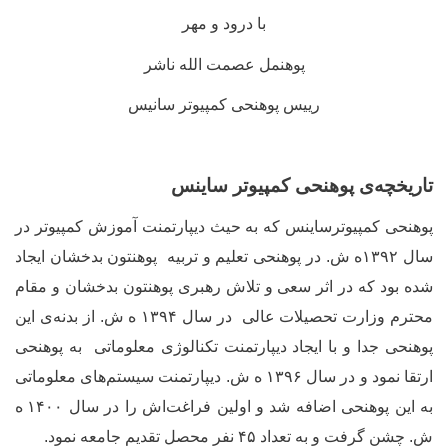
با درود و مهر
پوهنمل عصمت الله ناشر
رییس پوهنحی کمپیوتر سانیس
تاریخچه
ی پوهنحی کمپیوتر ساینس
پوهنحی کمپیوترساینس که به حیث دیپارتمنت آموزش کمپیوتر در
سال ۱۳۹۲ه ش. در پوهنحی تعلیم و تربیه پوهنتون بدخشان ایجاد
شده بود که در اثر سعی و تلاش رهبری پوهنتون بدخشان و مقام
محترم وزارت تحصیلات عالی در سال ۱۳۹۴ ه ش. از بدنه
ی این
پوهنحی جدا و با ایجاد دیپارتمنت تکنالوژی معلوماتی به پوهنحی
ارتقا نمود و در سال ۱۳۹۶ ه ش. دیپارتمنت سیستم
های معلوماتی
به این پوهنحی اضافه شد و
اولین فراغت
ا
ش را در سال
۱۴۰۰
ه
ش.
چشن گرفت و به تعداد
۴۵
نفر محصل تقدیم جامعه نمود.