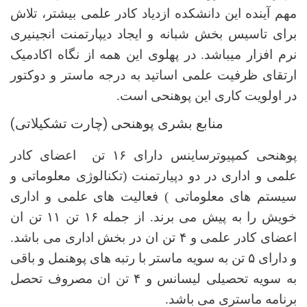
مهم آینده این دانشکده ازدیاد کادر علمی بیشتر، تلاش
برای تاسیس بخش شبانه و ایجاد دیپارتمنت انجینیری
نرم افزار میباشد. در پهلوی این همه از نگاه اکادمیک
ارتقای ظرفیت علمی اساتید به درجه ماستر و دوکتور
در اولویت کاری این پوهنحی است.
منابع بشری پوهنحی (چارت تشکیلاتی)
پوهنحی کمپیوترساینس دارای ۱۶ تن اعضای کادر
علمی و اداری در دو دپیارتمنت (تکنالوژی معلوماتی و
سیستم های معلوماتی ) فعالیت های علمی و اداری
خویش را به پیش می برند. از جمله ۱۶ تن ۱۱ تن ان
اعضای کادر علمی و ۴ تن ان در بخش اداری می باشد.
و دارای ۵ تن به سویه ماستر با رتبه های پوهنمل و باقی
به سویه تحصیلی لیسانس و ۴ تن ان مصروف تحصل
برنامه ماستری می باشد.