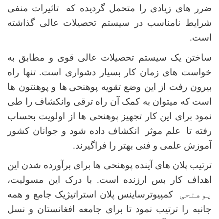
ضرر های زیادی را متحمل گردیده که
تاثیرات منفی
شرایط نامناسب در سیستم تحصیلات عالی گذاشته
است.
ساختن یک سیستم تحصیلات عالی قوی و مطابق به
خواست های زمان کار بسیار دشواری است. تنها راه
بیرون رفت از این وضع تقویه پوهنحی
ها و پوهنتون ها
است که میتوان به کمک آن راه ترقی وانکشاف را طی
نمود برای این کار تجهیز پوهنحی ها از اولویت بحساب
رفته تا
علم موثر
انکشاف داده شود و جوانان کشور
آموزش علمی و فنی بهتر را فراگیرند.
ترتیب پلان های آینده پوهنحی ها برای برآورده شدن این
اهداف کار بس ارزنده است. با درک این مسولیت،
پوهنحی
کمپیوترساینس پلان استراتیژیک جامع و همه
جانبه را ترتیب نمود تا برای جامعه افغانستان و نسل