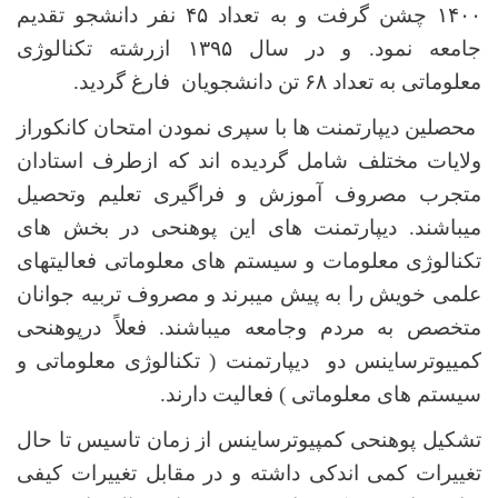
۱۴۰۰
چشن گرفت و به تعداد
۴۵
نفر دانشجو تقدیم
جامعه نمود. و در سال
۱۳۹۵
ازرشته تکنالوژی
معلوماتی به تعداد
۶۸
تن دانشجویان فارغ گردید.
محصلین دیپارتمنت ها با سپری نمودن امتحان کانکوراز
ولایات مختلف شامل گردیده اند که ازطرف استادان
متجرب مصروف آموزش و فراگیری تعلیم وتحصیل
میباشند. دیپارتمنت های این پوهنحی در بخش های
تکنالوژی معلومات و سیستم های معلوماتی فعالیتهای
علمی خویش را به پیش میبرند و مصروف تربیه جوانان
متخصص به مردم وجامعه میباشند. فعلاً درپوهنحی
کمییوترساینس دو دیپارتمنت ( تکنالوژی معلوماتی و
سیستم های معلوماتی ) فعالیت دارند.
تشکیل پوهنحی کمپیوترساینس از زمان تاسیس تا حال
تغییرات کمی اندکی داشته و در مقابل تغییرات کیفی