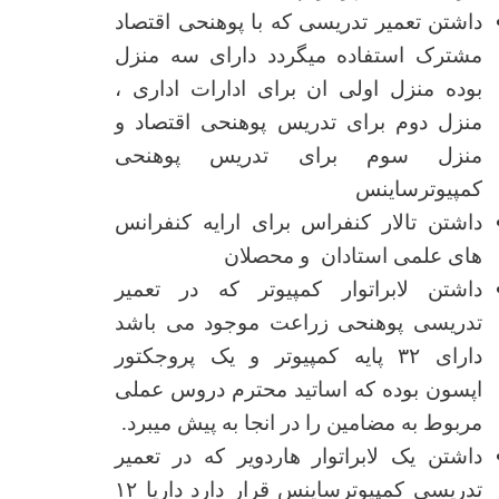
داشتن تعمیر تدریسی که با پوهنحی اقتصاد
مشترک استفاده میگردد دارای سه منزل
بوده منزل اولی ان برای ادارات اداری ،
منزل دوم برای تدریس پوهنحی اقتصاد و
منزل سوم برای تدریس پوهنحی
کمپیوترساینس
داشتن تالار کنفراس برای ارایه کنفرانس
های علمی استادان و محصلان
داشتن لابراتوار کمپیوتر که در تعمیر
تدریسی پوهنحی زراعت موجود می باشد
دارای ۳۲ پایه کمپیوتر و یک پروجکتور
اپسون بوده که اساتید محترم دروس عملی
مربوط به مضامین را در انجا به پیش میبرد.
داشتن یک لابراتوار هاردویر که در تعمیر
تدریسی کمپیوترساینس قرار دارد داریا ۱۲