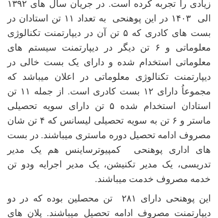
زیادی را تجربه کرده است. در جریان سال های ۱۳۹۲
الی ۱۴۰۳ در این پوهنحی به تعداد ۱۱ تن استادان در
بست های کادری که ۵ تن آن در دیپارتمنت تکنالوژی
معلوماتی و ۶ تن دیگر در دیپارتمنت سیستم های
معلوماتی استخدام شده و دارای یک بست خالی در
دیپارتمنت تکنالوژی معلوماتی در اعلان میباشد که
مجموعاُ دارای ۱۲ بست کادری است. از جمله ۱۱ تن
استادان استخدام شده ۵ تن دارای سویه تحصیلی
ماستر و ۶ تن به سویه تحصیلی لیسانس که ۴ تن شان
مصروف ادامه تحصیل دوره ماستری میباشند. در بست
های اداری پوهنحی کمپیوترساینس هم یک مدیر
تدریسی، یک مدیر تکنیشن، یک مدیر اجرایه ودو تن
خدمه مصروف خدمت میباشند.
این پوهنحی دارای
۲۸۱
تن محصلین بوده که در دو
دیپارتمنت مصروف ادامه تحصیل میباشند. پلان های