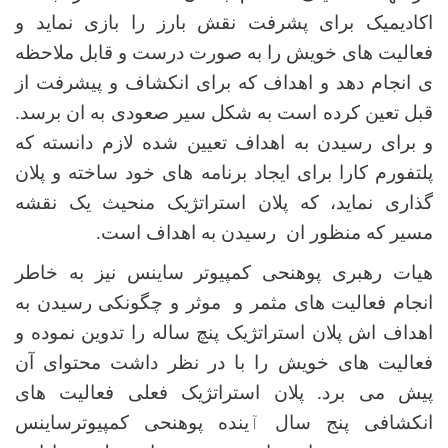
اکادیمیک برای پشرفت نقش بارز را بازی نماید و
فعالیت های خویش را به صورت درست و قابل ملاحظه
ی انجام دهد و اهداف که برای انکشاف و پیشرفت از
قبل تعین کرده است به شکل سیر صعودی به ان برسد.
و برای رسیدن به اهداف تعیین شده لازم دانسته که
پلتفورم کارا برای ایجاد برنامه های خود ساخته و پلان
گذاری نماید، که پلان استراتژیک منحیث یک نقشه
مسیر که منظور ان رسیدن به اهداف است.
هیات رهبری پوهنحی کمپیوتر ساینس نیز به خاطر
انجام فعالیت های مثمر و موثر و چگونکی رسیدن به
اهداف اش پلان استراتژیک پنچ ساله را تدوین نموده و
فعالیت های خویش را با در نظر داشت محتوای آن
پیش می برد. پلان استراتژیک فعلی فعالیت های
انکشافی پنج سال
آ
ینده پوهنحی کمپیوترساینس