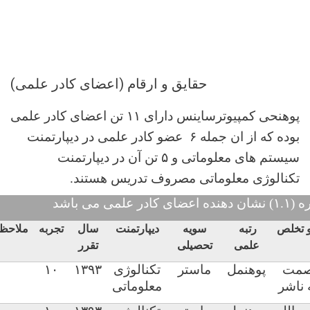
حقایق و ارقام (
اعضای کادر علمی)
پوهنحی کمپیوترساینس دارای ۱۱ تن اعضای کادر علمی
بوده که از ان جمله ۶ عضو کادر علمی در دیپارتمنت
سیستم های معلوماتی و ۵ تن آن در دیپارتمنت
تکنالوژی معلوماتی مصروف تدریس هستند.
علمی می باشد
و تخلص
رتبه
سویه
دیپارتمنت
سال
تجربه
ملاحظ
علمی
تحصیلی
تقرر
مت
پوهنمل
ماستر
تکنالوژی
۱۳۹۳
۱۰
 ناشر
معلوماتی