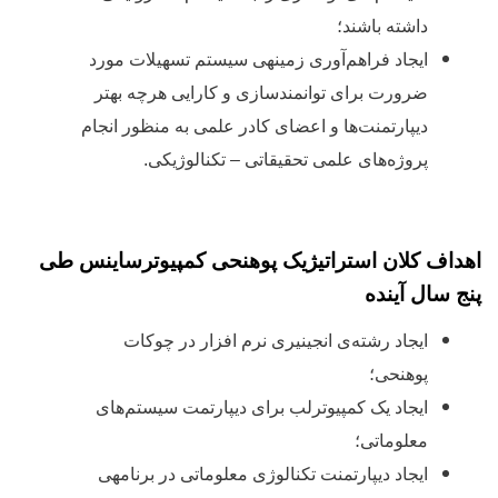
داشته باشند؛
ایجاد فراهم
آوری زمینه‏ی سیستم تسهیلات مورد
ضرورت برای توانمندسازی و کارایی هرچه بهتر
دیپارتمنت
ها و اعضای کادر علمی به منظور انجام
پروژه
های علمی تحقیقاتی – تكنالوژيکی.
اهداف کلان استراتیژیک پوهنحی کمپیوترساینس طی
پنج سال آینده
ایجاد رشته
ی انجینیری نرم افزار در چوکات
پوهنحی؛
ایجاد یک کمپیوترلب برای دیپارتمت سیستم
های
معلوماتی؛
ایجاد دیپارتمنت تکنالوژی معلوماتی در برنامه‏ی