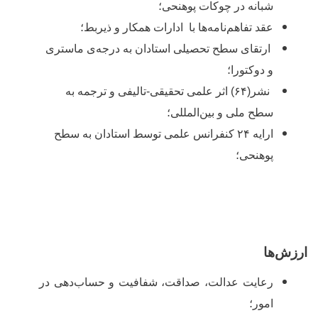
شبانه در چوکات پوهنحی؛
عقد تفاهم‌نامه‌ها با ادارات همکار و ذیربط؛
ارتقای سطح تحصیلی استادان به درجه
ی ماستری
و دوکتورا؛
نشر(۶۴) اثر علمی تحقیقی-تالیفی و ترجمه به
سطح ملی و بین‌المللی؛
ارایه ۲۴ کنفرانس علمی توسط استادان به سطح
پوهنحی؛
ارزش
ها
رعایت عدالت، صداقت، شفافیت و حساب
دهی در
امور؛