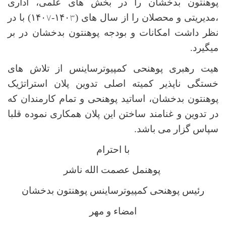
پوهنتون بدخشان را در بخش های علمی،‌ اداری
،‌مدیریتی و محصلان را از سال های (۱۴۰
۳
-۱۴۰
۷
) با در
نظر داشت امکانات و بودجه پوهنتون بدخشان در بر
میگیرد.
هیت رهبری پوهنحی کمپیوترساینس از تلاش های
خستگی ناپذیر کمیته اصلی تدوین پلان استراتژیک
پوهنتون بدخشان، اساتید پوهنحی و تمام کارمندان که
در تدوین و غنامند ساختن این پلان همکاری نموده قلبا
سپاس گزار می باشد.
با احترام
پوهنمل عصمت الله ناشر
رئیس پوهنحی کمپیوترساینس پوهنتون بدخشان
امضاء و مهر