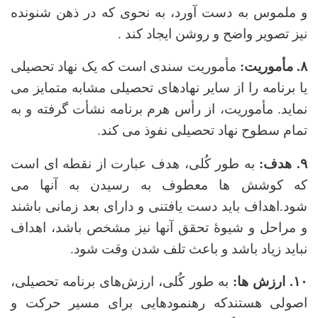
و ملموس به دست آورد، به نحوی که در ذهن شنونده
نیز تصویر واضح و روشن ایجاد کند .
۸. مأموریت:
مأموریت سندی است که یک نهاد تحصیلی
یا برنامه را از سایر نهادهای تحصیلی مشابه متمایز می
نماید. مأموریت، از رأس هرم برنامه نشأت گرفته و به
تمام سطوح نهاد تحصیلی نفوذ می کند.
۹. هدف:
به طور کُلی، هدف عبارت از نقطه ای است
که کوشش ها معطوف به رسیدن به آنها می
شود.اهداف باید دست یافتنی و دارای بعد زمانی باشند
و مراحل و شیوۀ تحقق آنها نیز مشخص باشد، اهداف
نباید زیاد باشد و باعث تلف شدن وقت شود.
۱۰. ارزش ها:
به طور کُلی، ارزش‌های برنامه تحصیلی،
اصولی هستندکه رهنمودهایی برای مسیر حرکت و