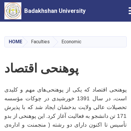
Badakhshan University
Skip
to
main
HOME
Faculties
Economic
content
پوهنحی اقتصاد
پوهنحی اقتصاد که یکی از پوهنحی‌های مهم و کلیدی
است، در سال 1391 خورشیدی در چوکات مؤسسه
تحصیلات عالی ولایت بدخشان ایجاد شد که با پذیرش
171 تن دانشجو به فعالیت آغاز کرد. این پوهنحی از بدو
تأسیس تا اکنون دارای دو رشته ( منجمنت و اداره‌ی