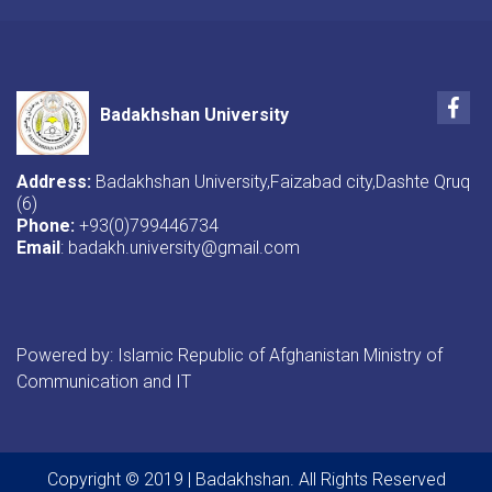
Fac
Badakhshan University
Address:
Badakhshan University,Faizabad city,Dashte Qruq
(6)
Phone:
+93(0)799446734
Email
: badakh.university@gmail.com
Powered by: Islamic Republic of Afghanistan Ministry of
Communication and IT
Copyright © 2019 | Badakhshan. All Rights Reserved