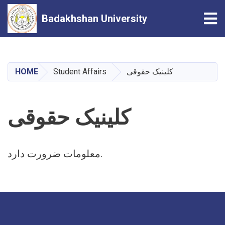
Tog
Badakhshan University
Skip
to
main
HOME
Student Affairs
کلینیک حقوقی
content
کلینیک حقوقی
معلومات ضرورت دارد.