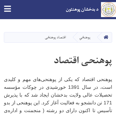
tion
د بدخشان پوهنتون
اصلي
منځپانګه
دانګل
کور
پوهنځي
اقتصاد پوهنځی
پوهنحی اقتصاد
پوهنحی اقتصاد که یکی از پوهنحی‌های مهم و کلیدی
است، در سال 1391 خورشیدی در چوکات مؤسسه
تحصیلات عالی ولایت بدخشان ایجاد شد که با پذیرش
171 تن دانشجو به فعالیت آغاز کرد. این پوهنحی از بدو
تأسیس تا اکنون دارای دو رشته ( منجمنت و اداره‌ی