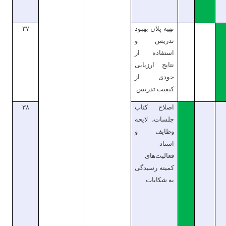
تهیه پلان بهبود
۳۷
تدریس و
استفاده از
نتایج ارزیابی
خودی از
کیفیت تدریس
اصلاح کتاب
۳۸
جلسات، لایحه
وظایف و
اسناد
فعالیت‌های
کمیته رسیدگی
به شکایات