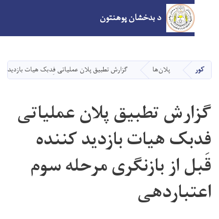
د بدخشان پوهنتون
اصلي
منځپانګه
دانګل
پلان‌ها
گزارش تطبیق پلان عملیاتی فِدبک هیات بازدید کننده قبل از
رش تطبیق پلان عملیاتی
بک هیات بازدید کننده
 از بازنگری مرحله سوم
باردهی