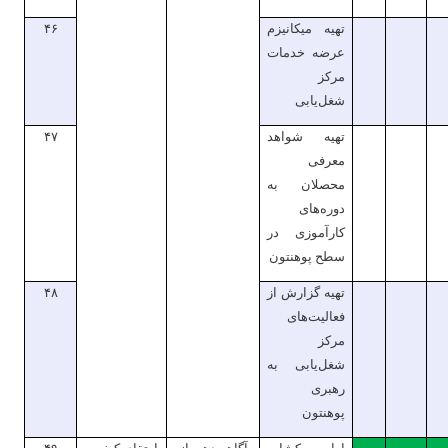
تهیه میکانیزم
۴۶
عرضه خدمات
مرکز
شغل‌یابی
تهیه شواهد
۴۷
معرفی
محصلان به
دوره‌های
کارآموزی در
سطح پوهنتون
تهیه گزارش از
۴۸
فعالیت‌های
مرکز
شغل‌یابی به
رهبری
پوهنتون