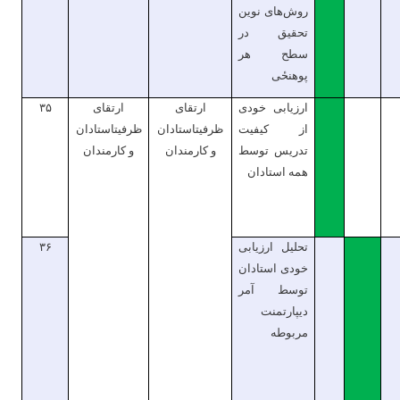
روش‌های نوین
تحقیق در
سطح هر
پوهنحٔی
ارزیابی خودی
ارتقای
ارتقای
۳۵
از کیفیت
ظرفیت
استادان
ظرفیت
استادان
تدریس توسط
و کارمندان
و کارمندان
همه استادان
تحلیل ارزیابی
۳۶
خودی استادان
توسط آمر
دیپارتمنت
مربوطه