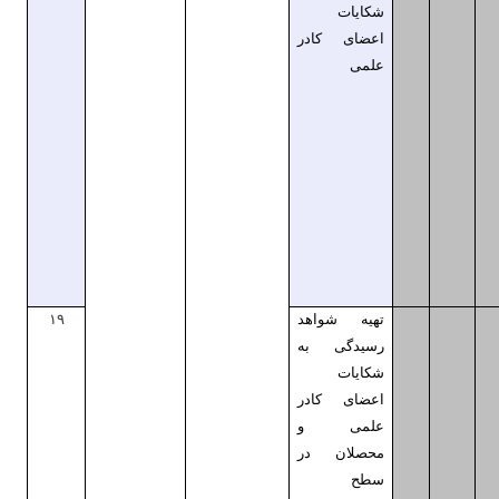
شکایات
اعضای کادر
علمی
تهیه شواهد
۱۹
رسیدگی به
شکایات
اعضای کادر
علمی و
محصلان در
سطح