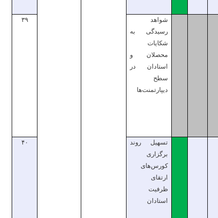
شواهد
۳۹
رسیدگی به
شکایات
محصلان و
استادان در
سطح
دیپارتمنت‌ها
تسهیل روند
۴۰
برگزاری
کورس‌های
ارتقای
ظرفیت
استادان