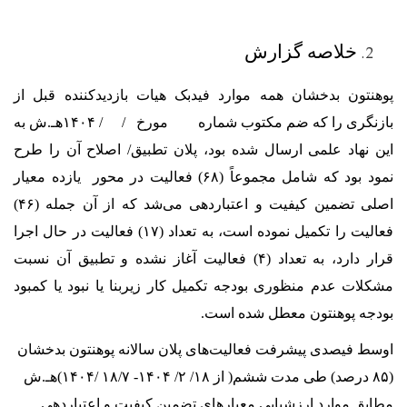
خلاصه گزارش
ون بدخشان همه موارد فیدبک هیات بازدیدکننده قبل از
بازنگری را که ضم مکتوب شماره مورخ / / ۱۴۰۴هـ.ش به
هاد علمی ارسال شده بود، پلان تطبیق/ اصلاح آن را طرح
نمود بود که شامل مجموعاً (۶۸) فعالیت در محور یازده معیار
اصلی تضمین کیفیت و اعتباردهی می‌شد که از آن جمله (۴۶)
فعالیت را تکمیل نموده است، به تعداد (۱۷) فعالیت در حال اجرا
قرار دارد، به تعداد (۴) فعالیت آغاز نشده و تطبیق آن نسبت
ت عدم منظوری بودجه تکمیل کار زیربنا یا نبود یا کمبود
 پوهنتون معطل شده است.
فیصدی پیشرفت فعالیت‌های پلان سالانه پوهنتون بدخشان
(۸۵ درصد) طی مدت ششم( از ۱۸/ ۲/ ۱۴۰۴- ۱۸/۷ /۱۴۰۴)هـ.ش
 موارد ارزشیابی معیارهای تضمین کیفیت و اعتباردهی