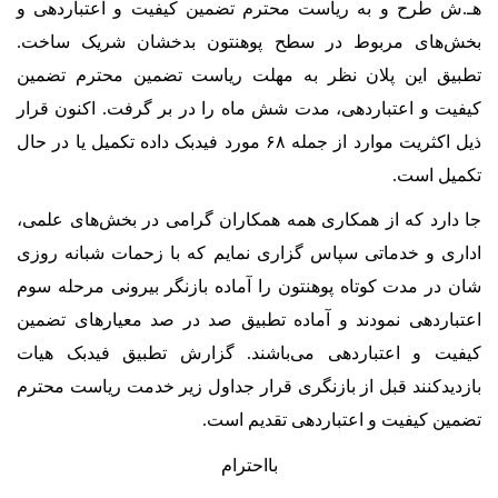
طرح و به ریاست محترم تضمین کیفیت و اعتباردهی و
های مربوط در سطح پوهنتون بدخشان شریک ساخت.
 این پلان نظر به مهلت ریاست تضمین محترم تضمین
 و اعتباردهی، مدت شش ماه را در بر گرفت. اکنون قرار
ذیل اکثریت موارد از جمله ۶۸ مورد فیدبک داده تکمیل یا در حال
 است.
رد که از همکاری همه همکاران گرامی در بخش‌های علمی،
 و خدماتی سپاس گزاری نمایم که با زحمات شبانه روزی
ر مدت کوتاه پوهنتون را آماده بازنگر بیرونی مرحله سوم
ردهی نمودند و آماده تطبیق صد در صد معیارهای تضمین
 و اعتباردهی می‌باشند. گزارش تطبیق فیدبک هیات
دکنند قبل از بازنگری قرار جداول زیر خدمت ریاست محترم
 کیفیت و اعتباردهی تقدیم است.
بااحترام