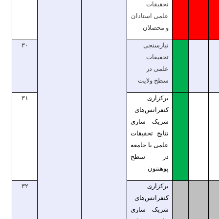
تحقیقات
علمی استادان
و محصلان
نیازسنجی
۳۰
تحقیقات
علمی در
سطح ولایت
برکزاری
۳۱
کنفرانس‌های
شریک سازی
نتایج تحقیقات
علمی با جامعه
در سطح
پوهنتون
برکزاری
۳۲
کنفرانس‌های
شریک سازی