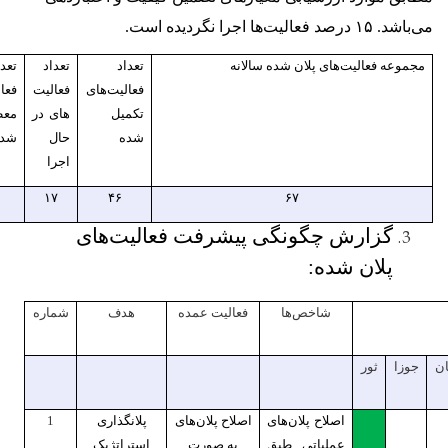
شد.
۱۵ درصد فعالیت‌ها اجرا نگردیده است.
ه فعالیت‌های پلان شده سالانه
تعداد
تعداد
تعداد
فعالیت‌های
فعالیت
فعالیت‌های
تکمیل
های در
معطل
شده
حال
شده
اجرا
۴
۱۷
۴۶
۶۷
گزارش چگونگی پیشرفت فعالیت‌های
پلان شده:
شاخص‌ها
فعالیت عمده
هدف
شماره
ثور
اصلاح پلان‌های
اصلاح پلان‌های
پلانگذاری
1
عملیاتی طبق
به صورت
استراتژیک