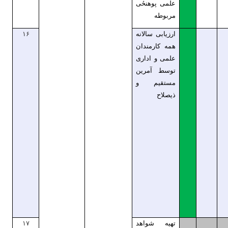
علمی پوهنحٔی
مربوطه
ارزیابی سالانه
۱۶
همه کارمندان
علمی و اداری
توسط آمرین
مستقیم و
ذیصلاح
تهیه شواهد
۱۷