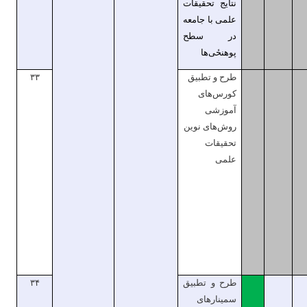
نتایج تحقیقات
علمی با جامعه
در سطح
پوهنحٔی‌ها
طرح و تطبیق
۳۳
کورس‌های
آموزشی
روش‌های نوین
تحقیقات
علمی
طرح و تطبیق
۳۴
سمینارهای