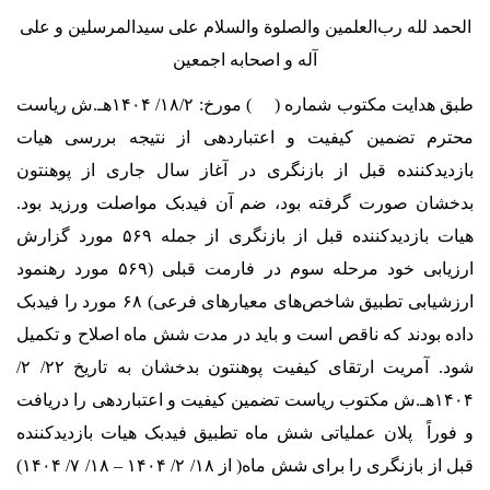
 لله رب‌العلمین والصلوة والسلام علی سیدالمرسلین و علی
آله و اصحابه اجمعین
طبق هدایت مکتوب شماره ( ) مورخ: ۱۸/۲/ ۱۴۰۴هـ.ش ریاست
 تضمین کیفیت و اعتباردهی از نتیجه بررسی هیات
دکننده قبل از بازنگری در آغاز سال جاری از پوهنتون
ن صورت گرفته بود، ضم آن فیدبک مواصلت ورزید بود.
هیات بازدیدکننده قبل از بازنگری از جمله ۵۶۹ مورد گزارش
ارزیابی خود مرحله سوم در فارمت قبلی (۵۶۹ مورد رهنمود
ارزشیابی تطبیق شاخص‌های معیارهای فرعی) ۶۸ مورد را فیدبک
بودند که ناقص است و باید در مدت شش ماه اصلاح و تکمیل
شود. آمریت ارتقای کیفیت پوهنتون بدخشان به تاریخ ۲۲/ ۲/
۱۴۰۴هـ.ش مکتوب ریاست تضمین کیفیت و اعتباردهی را دریافت
اً پلان عملیاتی شش ماه تطبیق فیدبک هیات بازدیدکننده
قبل از بازنگری را برای شش ماه( از ۱۸/ ۲/ ۱۴۰۴ – ۱۸/ ۷/ ۱۴۰۴)