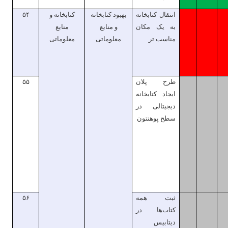
انتقال کتابخانه
بهبود کتابخانه
کتابخانه و
۵۴
به یک مکان
و منابع
منابع
مناسب تر
معلوماتی
معلوماتی
طرح
پلان
۵۵
ایجاد کتابخانه
دیجیتالی در
سطح پوهنتون
ثبت همه
۵۶
کتاب‌ها در
دیتابیس