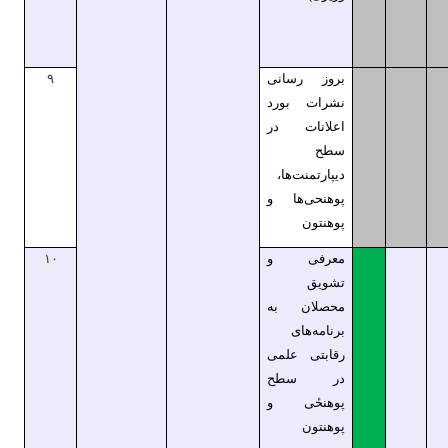
بروز رسانی
۹
نشرات بورد
اعلانات در
سطح
دیپارتمنت‌ها،
پوهنحی‌ها و
پوهنتون
معرفی و
۱۰
تشویق
محصلان به
برنامه‌های
رقابتی علمی
در سطح
پوهنحٔی و
پوهنتون