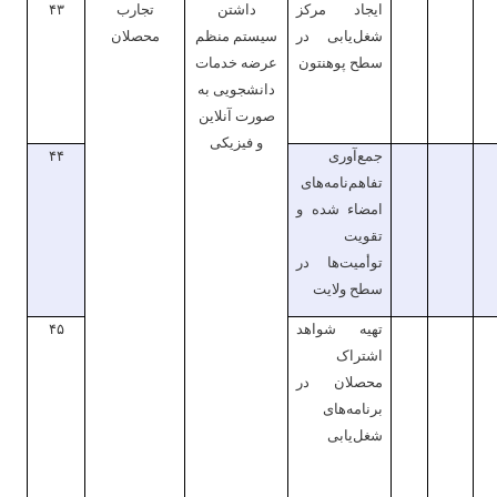
ایجاد مرکز
داشتن
تجارب
۴۳
شغل‌یابی در
سیستم منظم
محصلان
سطح پوهنتون
عرضه خدمات
دانشجویی به
صورت آنلاین
و فیزیکی
جمع‌آوری
۴۴
تفاهم‌نامه‌های
امضاء شده و
تقویت
توأمیت‌ها در
سطح ولایت
تهیه شواهد
۴۵
اشتراک
محصلان در
برنامه‌های
شغل‌یابی