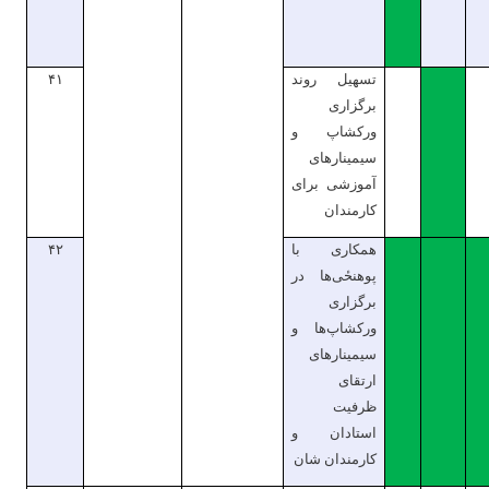
تسهیل روند
۴۱
برگزاری
ورکشاپ و
سیمینارهای
آموزشی برای
کارمندان
همکاری با
۴۲
پوهنحٔی‌ها در
برگزاری
ورکشاپ‌ها و
سیمینار‌های
ارتقای
ظرفیت
استادان و
کارمندان شان