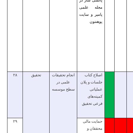
پالسی ساز در
مجله علمی
پامیر و سایت
پوهنتون
اصلاح کتاب
انجام تحقیقات
تحقیق
۲۸
جلسات و پلان
علمی در
عملیاتی
سطح موسسه
کمیته‌های
فرعی تحقیق
حمایت مالی
۲۹
محققان و