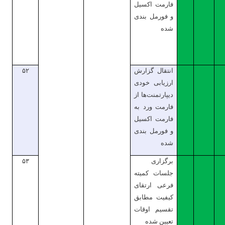
فارمت اکسیل
و فورمل بندی
شده
انتقال گزارش
۵۲
ارزیابی خودی
دیپارتمنت‌ها از
فارمت ورد به
فارمت اکسیل
و فورمل بندی
شده
برگزاری
۵۳
جلسات کمیته
فرعی ارتقای
کیفیت مطابق
تقسیم اوقات
تعیین شده