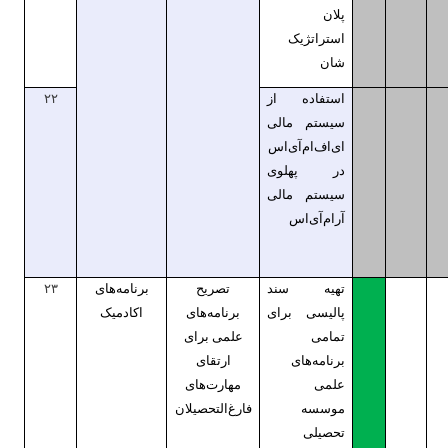
پلان
استراتژیک
شان
استفاده از
۲۲
سیستم مالی
ای‌اف‌ام‌آی‌اس
در پهلوی
سیستم مالی
آر‌ام‌آی‌اس
تهیه سند
تصریح
برنامه‌های
۲۳
پالیسی برای
برنامه‌های
اکادمیک
تمامی
علمی برای
برنامه‌های
ارتقای
علمی
مهارت‌های
موسسه
فارغ‌التحصیلان
تحصیلی