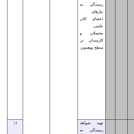
رسیدگی به
نیازهای
اعضای کادر
علمی،
محصلان و
کارمندان در
سطح پوهنتون
تهیه شواهد
۱۸
رسیدگی به