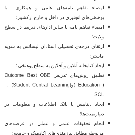
امضاء تفاهم نامه‌های علمی و همکاری با
پوهنځی
‌های انجنیری در داخل و خارج ازکشور؛
امضاء تفاهم نامه با سایر ادارهای ذیربط در سطح
ولایت؛
ارتقای درجه
ی تحصیلی استادان لیسانس به سویه
ماستر؛
ایجاد کتابخانه آنلاین و آفلاین به سطح
پوهنځی
؛
تطبیق روش‌های تدریس
OBE
Outcome Best
Education )
(
و
. (Student Central Learning)
SCL
ایجاد دیتابیس یا بانک اطلاعات و معلومات در
دیپارتمنت‌ها؛
انجام تحقیقات علمی و عملی در عرصه‌های
مربوطه مطابق نیازمندی‌های اکادمیک و جامعه؛