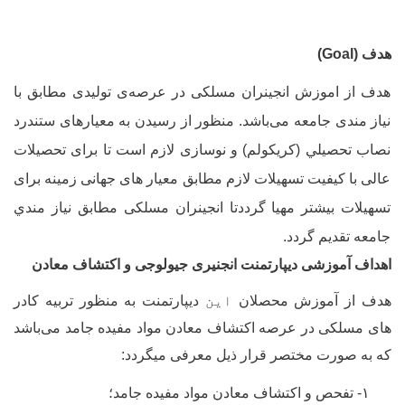
دف (
Goal
)
دف از اموزش انجینران مسلکی در عرصه
ی تولیدی مطابق با
یاز مندی جامعه می
باشد. منظور از رسیدن به معیارهای ستندرد
صاب تحصيلي (کریکولم) و نوسازی لازم است تا برای تحصیلات
الی با کیفیت تسهیلات لازم مطابق معیار های جهانی زمینه برای
سهیلات بیشتر مهیا گرددتا انجینران مسلکی مطابق نیاز مندي
امعه تقدیم گردد.
هداف آموزشی دیپارتمنت انجنیری جیولوجی و اکتشاف معادن
دف از آموزش محصلان
این
دیپارتمنت به منظور تربیه کادر
ای مسلکی در عرصه اکتشاف معادن مواد مفیده جامد می
باشد
ه به صورت مختصر قرار ذیل معرفی میگردد:
۱- تفحص و اکتشاف معادن مواد مفیده جامد؛