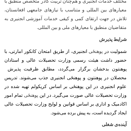
ختلف خدمات انجنیری و هم‌چنان تربیت کادر متخصص منطبق با
عیارهای بین المللی و متناسب با نیازهای جامعه‏ی افغانستان،
لاش در جهت ارتقای کمی و کیفی خدمات آموزشی انجنیری به
تقاضیان منطبق با معیارهای ملی و بین المللی.
رایط پذیرش
مولیت در
پوهنځی
انجنیری، از طریق امتحان کانکور امارتی، با
ضور داشت هیئت رسمی وزارت تحصیلات عالی و استادان
وهنتون بدخشان برگزار می‌گردد، مطابق ظرفیت پذیرش
حصلان در پوهنتون و پوهنځی انجنیری جذب می‌شوند. تدریس
لوم انجنیری در این پوهنځی بر اساس کریکولم تهیه شده در
زارت تحصیلات عالی صورت می‌گیرد. در این
پوهنځی
تمام امور
کادمیک و اداری بر اساس قوانین و لوایح وزارت تحصیلات عالی
یجاد گردیده است، به پیش برده می‌شود.
ینده
ی شغلی