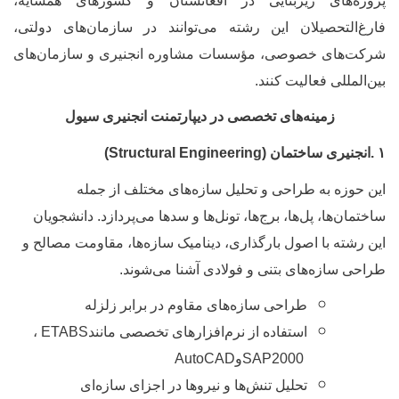
روژه‌های زیربنایی در افغانستان و کشورهای همسایه،
ارغ‌التحصیلان این رشته می‌توانند در سازمان‌های دولتی،
رکت‌های خصوصی، مؤسسات مشاوره انجنیری و سازمان‌های
ین‌المللی فعالیت کنند
.
زمینه‌های تخصصی در دیپارتمنت انجنیری سیول
.
انجنیری ساختمان
(Structural Engineering)
ین حوزه به طراحی و تحلیل سازه‌های مختلف از جمله
اختمان‌ها، پل‌ها، برج‌ها، تونل‌ها و سدها می‌پردازد. دانشجویان
ین رشته با اصول بارگذاری، دینامیک سازه‌ها، مقاومت مصالح و
راحی سازه‌های بتنی و فولادی آشنا می‌شوند
.
طراحی سازه‌های مقاوم در برابر زلزله
استفاده از نرم‌افزارهای تخصصی مانند
ETABS
،
SAP2000
و
AutoCAD
تحلیل تنش‌ها و نیروها در اجزای سازه‌ای