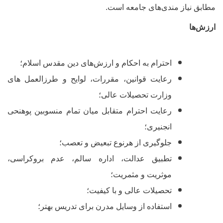
طابق نیاز مندی‌های جامعه است.
رزش‌ها
احترام به احکام و ارزش‌های دین مقدس اسلام؛
رعایت قوانین، مقررات، لوایح و طرزالعمل های
وزارت تحصیلات عالی؛
رعایت احترام متقابل میان تمام منسوبین پوهنحی
انجنیری؛
جلوگیری از هرنوع تبعیض و تعصب؛
تطبیق عدالت، اداره سالم، عدم بروکراسی،
موثریت و مثمریت؛
تحصیلات عالی و با کیفیت؛
استفاده از وسایل مدرن برای تدریس بهتر؛