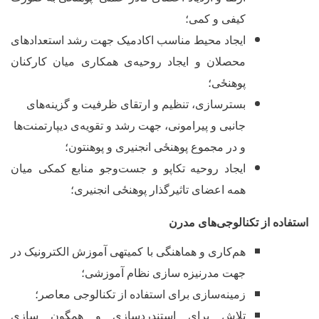
کیفی و کمی؛
ایجاد محیط مناسب اکادمیک جهت رشد استعدادهای
محصلان و ایجاد روحیه
ی همکاری میان کارکنان
پوهنځی؛
بسترسازی، تنظیم و ارتقای ظرفیت و گزینه‌های
جانبی و پیرامونی، جهت رشد و تقویه
ی دیپارتمنت‌ها
و در مجموع پوهنځی انجنیری و پوهنتون؛
ایجاد روحیه تکاپو و جست‌وجو منابع کمکی میان
همه اعضای تاثیرگذار پوهنځی انجنیری؛
ستفاده از تکنالوجی
های مدرن
هم‌کاری و هماهنگی با کمیته‏ی آموزش الکترونیک در
جهت مدرنیزه سازی نظام آموزشی؛
زمینه
سازی برای استفاده از تکنالوجی معاصر؛
تلاش برای استندردسازی و همگون سازی