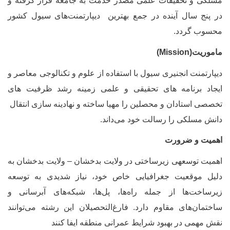
سلکی و تحقیقات علمی مصدر خدمت به جامعه قرار گرفته و
ر پنج سال آینده در جمع بهترین دیپارتمنت‌های سیول کشور
حسوب گردد.
اموریت(
Mission
)
یپارتمنت انجنیری سیول با استفاده از علوم و تکنالوجی معاصر و
یجاد برنامه های تحقیقی و علمی زمینه رشد ظرفیت های
خصصی استادان و محصلین را مهیا ساخته و نهادینه سازی انتقال
انش مسلکی را رسالت خود می‌داند.
همیت و ضرورت
همیت توسعه‏ی زیرساختی در ولایت بدخشان – ولایت بدخشان به
لیل موقعیت جغرافیایی خاص خود، نیاز شدیدی به توسعه
یرساخت‌ها از جمله راه‌ها، پل‌ها، شبکه‌های آبرسانی و
اختمان‌های مقاوم دارد. فارغ‌التحصیلان این رشته می‌توانند
قش مهمی در بهبود شرایط عمرانی منطقه ایفا کنند