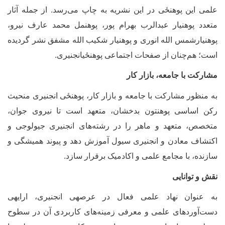
لمی این پوهنځی در این نشریه به چاپ می‌رسد. از جمله آثار
تعدد پوهنیار عبدالرب بهرام پور، پوهنمل محمد عارف نیرو،
وهنیارشمس الله انوری و پوهنیار شکیب الله مشفق نشر گردیده
ست؛ هم‌چنان از صفحات اجتماعی پوهنځیانجنیری.
شارکت با جامعه، بازار کار
ه منظور مشارکت با جامعه و بازار کار، پوهنځی انجنیری منحیث
کن اساسی پوهنتون بدخشان، متعهد است تا نیروی جوان،
تخصص، متعهد و ماهر را در رشته‌های انجنیری جیولوجی و
کتشاف معادن و انجنیری سیول آموزش دهد و پیوند همیشگی و
ازنده، با مجامع علمی و اکادمیک برقرار سازد.
قش و توانایی
ه عنوان نهاد علمی فعال در عرصه‏ی انجنیری، ارایه‏ی
ست‌آوردهای علمی و معرفی زمینه‌های کاربردی آن در سطوح