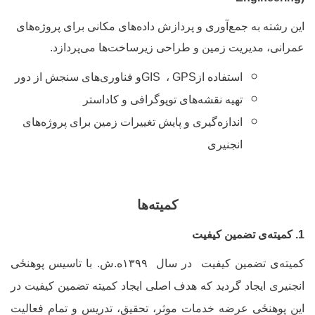
ین رشته به جمع‌آوری و پردازش داده‌های مکانی برای پروژه‌های
مرانی، مدیریت زمین و طراحی زیرساخت‌ها می‌پردازد
.
استفاده از
GPS
،
GIS
و فناوری‌های سنجش از دور
تهیه نقشه‌های توپوگرافی و کاداستر
اندازه‌گیری و پایش تغییرات زمین برای پروژه‌های
انجنیری
کمیته‌ها
میته
ی تضمین کیفیت
میته
ی
تضمین کیفیت در سال
۱۳۹۹ه.ش.
با تاسیس پوهنځی
نجنیری
ایجاد گردید که هدف اصلی ایجاد کمیته تضمین کیفیت در
ین پوهنځی عرضه خدمات موثر، تحقیق، تدریس و تمام فعالیت