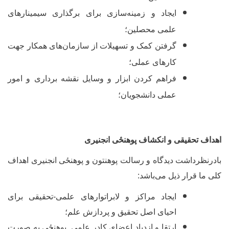
ایجاد و زمینه‌سازی برای برگذاری سیمینارهای
علمی محصلین؛
گرفتن کمک و تسهیلات از سازمان‌های همکار جهت
کارهای عملی؛
فراهم کردن ابزار و وسایل نقشه برداری و امور
عملی دانشجویان؛
هداف تحقیقی و انکشاف پوهنځی انجنیری
ادرنظرداشت دیدگاه و رسالت پوهنتون و پوهنځی انجنیری اهداف
لی ما قرار ذیل می
باشد:
ایجاد مراکز و لابراتوارهای علمی-تحقیقی برای
احیای اصل تحقیق و پردازش علم؛
ارتقا و ازدیاد اعضای کادر علمی پوهنځی به صورت