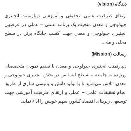
یدگاه
(vision)
رتقای ظرفیت علمی، تحقیقی و آموزشی دیپارتمنت انجنیری
یولوجی و معدن منحیث یک برنامه علمی – عملی در عرصه­ی
نجنیری جیولوجی و معدن جهت کسب جایگاه برتر در سطح
حلی و ملی.
سالت (
Mission
)
یپارتمنت انجنیری جیولوجی و معدن با تقدیم نمودن متخصصان
رزیده به جامعه به سطح لیسانس در بخش انجنیری جیولوجی و
عدن، تلاش می
نماید تا با تولید دانش و پالیسی سازی از طریق
نجام تحقیقات علمی – عملی و ارتقای ظرفیت آموزشی جهت
وسعه­ی زیربنای اقتصاد کشور، سهم خویش را اداء نماید.