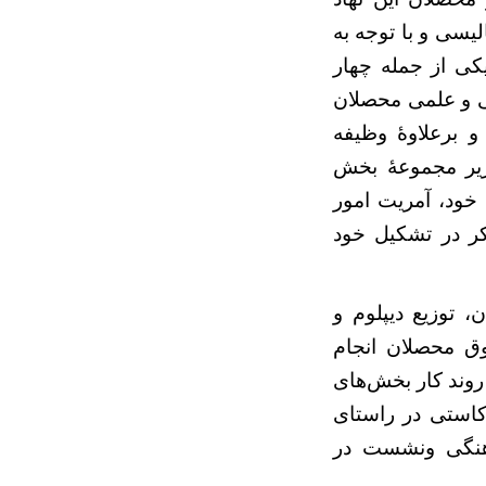
یسی و با توجه به
کی از جمله چهار
ی و علمی محصلان
و برعلاوۀ وظیفه
 زیر مجموعۀ بخش
خود، آمریت امور
کر در تشکیل خود
 توزیع دیپلوم و
وق محصلان انجام
روند کار بخش‌های
استی در راستای
اهنگی ونشست در