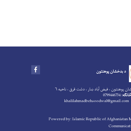
Facebook
د بدخشان پوهنتون
ن پوهنتون ، فیض آباد ښار ، دشت قرق ، ناحیه ۶
انګه:
0799446734
khalilahmadbehsoodwal@gmail.com
Powered by: Islamic Republic of Afghanistan M
Communicati