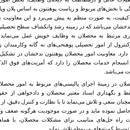
ی با بخش‌های مربوط و ریاست پوهنتون به اساس پلان وپال
 کیفیت، به صورت منظم به پیش می‌‌برد و این معاونیت
ی
بدخشان می‌باشد که در زمینه رشد وانکشاف سطح تحصیل
اری مرتبط به محصلان به وظایف خویش عمل می‌نماید 
نترول از امور تحصیلی
پوهنحی‌های نه ‌گانه وکارمندان
دارد. معاونیت امور محصلان پوهنتون بدخشان در تشکیل 
نسجام خدمات محصلان را دارد که آمریت‌های فوق الذ
ت می‌باشد.
لان در زمینۀ اجرای پالیسی‌های مربوط به امور محصلان،
فظ و نگهداری اسناد معتبر محصلان و دادخواهی از حق
مچنان سعی و تلاش می‌نماید تا با نظارت و کنترل دقیق، از 
 حاصل نموده ماید و در صورت موجودیت هرگونه ضعف وک
فت راه‌ حل‌های مناسب برای مشکلات محصلان، با هم
وسط کمیته‌های مربوطه تلاش ‌نماید.