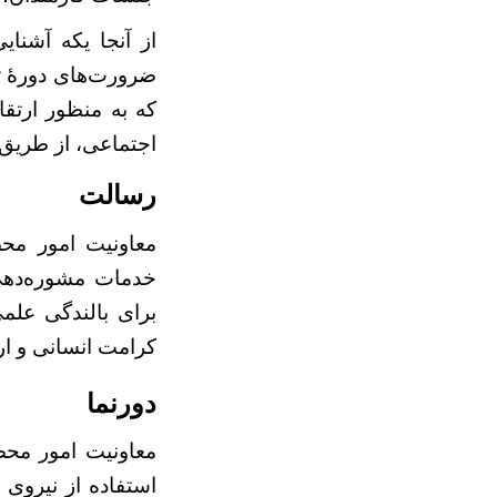
از آنجا یکه آشنای
ضرورت‌های دورۀ ت
که به منظور ارتق
اجتماعی، از طریق 
رسالت
معاونیت امور مح
خدمات مشوره‌دهی
برای بالندگی علم
کرامت انسانی و ار
دورنما
معاونیت امور محصل
استفاده از نیروی 