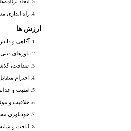
ایجاد برنامه
راه اندازی م
ارزش ها
آگاهی و دانش
باورهای دینی
صداقت، گذشت
احترام متقابل
امنیت و عدال
خلاقیت و مو
خودباوری مح
لیاقت و شای