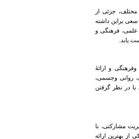
ی مختلف، جزئی از
سعی براین داشته
 علمی، فرهنگی و
ت یابد.
فرهنگی و ارائۀ
، روانی وجسمی،
با در نظر گرفتن
یریت مشارکتی، با
 از بهترین ارائه