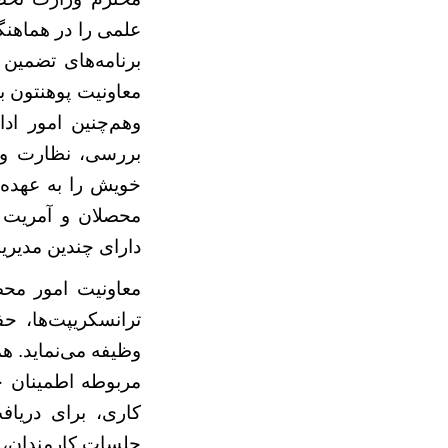
علمی را در هماهنگ
برنامه‌های تضمین
معاونیت پوهنتون 
وهم‌چنین امور اد
بررسی، نظارت وک
خویش را به عهده 
محصلان و آمریت ا
دارای چندین مدیری
معاونیت امور محص
ترانسکریپت‌ها، ح
وظیفه می‌نماید. ه
‌مربوطه اطمینان
کاری، برای دریا
جلسات کارمندان، ت