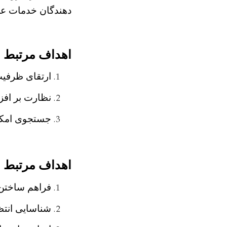
دهندگان خدمات عل
اهداف مرتبط به
ارتقای ظرفی
نظارت بر افز
جستجوی امکان
اهداف مرتبط ب
فراهم ساختن ز
شناسایی انتظ