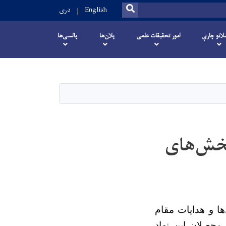
SEARCH
English
دری
انو چارې
امور تحقیقات علمی
پلان‌ها
پالسی‌ها
بخش‌های
ها و هدایات مقام
محصلان این نهاد