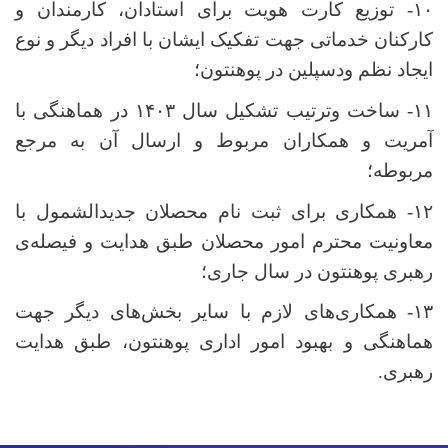
۱۰- توزیع کارت هویت برای استادان، کارمندان و
کارکنان خدماتی جهت تفکیک ایشان با افراد دیگر و نوع
ایجاد نظم ودسپلین در پوهنتون؛
۱۱- ساخت وترتیب تشکیل سال ۱۴۰۳ در هماهنگی با
آمریت و همکاران مربوط و ارسال آن به مرجع
مربوطه؛
۱۲- همکاری برای ثبت نام محصلان جدیدالشمول با
معاونیت محترم امور محصلان طبق هدایت و فیصله
ی
رهبری پوهنتون در سال جاری؛
۱۳- همکاری‌های لازم با سایر بخش
های دیگر جهت
هماهنگی و بهبود امور اداری پوهنتون، طبق هدایت
رهبری.