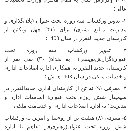
عالی؛
۲- تدویر ورکشاپ سه روزه تحت عنوان (پلان
گذاری و
مدیریت
منابع بشری)
برای (۴۱) چهل ویکتن از
کارمندان جدید التقرر در سال 1403؛
۳- تدویر ورکشاپ سه روزه تحت
عنوان(گزارش
نویسی) به تعداد( ۳۰) سی نفر از
کارمندان جدید التقرر به همکاری اداره اصلاحات اداری
و خدمات ملکی در سال 1403هـ.ش.؛
۴- معرفی (۹) نه تن از کارمندان اداری جدیدالتقرر در
سیمینار شش روزه تحت عنوان( اساسات اداره و
مدیریت) به اداره اصلاحات اداری و خدمامت ملکی؛
۵- معرفی (۸) هشت تن از روءسا و آمرین به ورکشاپ
شش روزه تحت عنوان(رهبری)در تفاهم با اداره