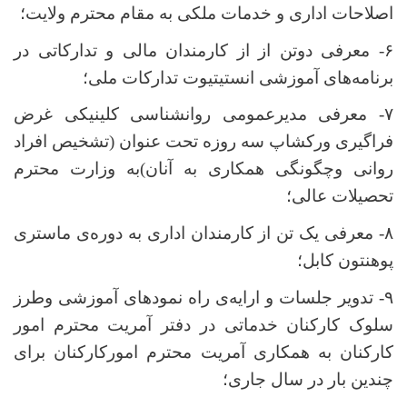
اصلاحات اداری و خدمات ملکی به مقام محترم ولایت؛
۶- معرفی دوتن از از کارمندان مالی و تدارکاتی در
برنامه
های آموزشی انستیتیوت تدارکات ملی؛
۷- معرفی مدیرعمومی روانشناسی کلینیکی غرض
فراگیری ورکشاپ سه روزه تحت عنوان (تشخیص افراد
روانی وچگونگی همکاری به آنان)به وزارت محترم
تحصیلات عالی؛
۸- معرفی یک تن از کارمندان اداری به دوره
ی ماستری
پوهنتون کابل؛
۹- تدویر جلسات و ارایه
ی راه نمودهای آموزشی وطرز
سلوک کارکنان خدماتی در دفتر آمریت محترم امور
کارکنان به همکاری آمریت محترم امورکارکنان برای
چندین بار در سال جاری؛