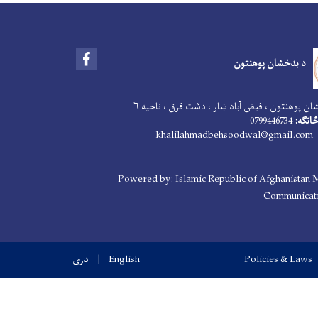
Facebook
د بدخشان پوهنتون
ن پوهنتون ، فیض آباد ښار ، دشت قرق ، ناحیه ۶
انګه:
0799446734
khalilahmadbehsoodwal@gmail.com
Powered by: Islamic Republic of Afghanistan M
Communicati
Policies & Laws
English
دری