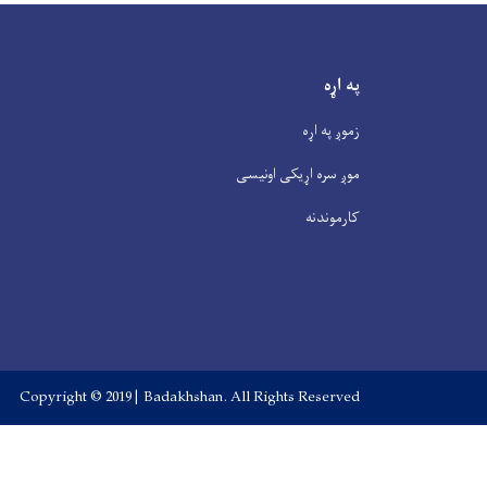
په اړه
زموږ په اړه
موږ سره اړیکی اونیسی
کارموندنه
Copyright © 2019 | Badakhshan. All Rights Reserved