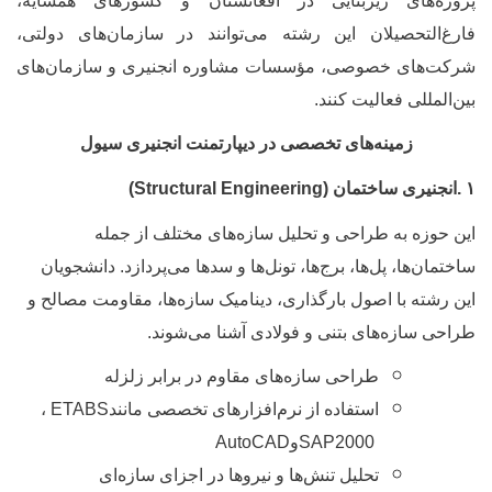
روژه‌های زیربنایی در افغانستان و کشورهای همسایه،
ارغ‌التحصیلان این رشته می‌توانند در سازمان‌های دولتی،
رکت‌های خصوصی، مؤسسات مشاوره انجنیری و سازمان‌های
ین‌المللی فعالیت کنند
.
زمینه‌های تخصصی در دیپارتمنت انجنیری سیول
.
انجنیری ساختمان
(Structural Engineering)
ین حوزه به طراحی و تحلیل سازه‌های مختلف از جمله
اختمان‌ها، پل‌ها، برج‌ها، تونل‌ها و سدها می‌پردازد. دانشجویان
ین رشته با اصول بارگذاری، دینامیک سازه‌ها، مقاومت مصالح و
راحی سازه‌های بتنی و فولادی آشنا می‌شوند
.
طراحی سازه‌های مقاوم در برابر زلزله
استفاده از نرم‌افزارهای تخصصی مانند
ETABS
،
SAP2000
و
AutoCAD
تحلیل تنش‌ها و نیروها در اجزای سازه‌ای