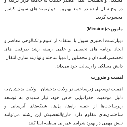
سلکی و تحقیقات علمی مصدر خدمت به جامعه قرار گرفته و
ر پنج سال آینده در جمع بهترین دیپارتمنت‌های سیول کشور
حسوب گردد.
اموریت(
Mission
)
یپارتمنت انجنیری سیول با استفاده از علوم و تکنالوجی معاصر و
یجاد برنامه های تحقیقی و علمی زمینه رشد ظرفیت های
خصصی استادان و محصلین را مهیا ساخته و نهادینه سازی انتقال
انش مسلکی را رسالت خود می‌داند.
همیت و ضرورت
همیت توسعه‏ی زیرساختی در ولایت بدخشان – ولایت بدخشان به
لیل موقعیت جغرافیایی خاص خود، نیاز شدیدی به توسعه
یرساخت‌ها از جمله راه‌ها، پل‌ها، شبکه‌های آبرسانی و
اختمان‌های مقاوم دارد. فارغ‌التحصیلان این رشته می‌توانند
قش مهمی در بهبود شرایط عمرانی منطقه ایفا کنند