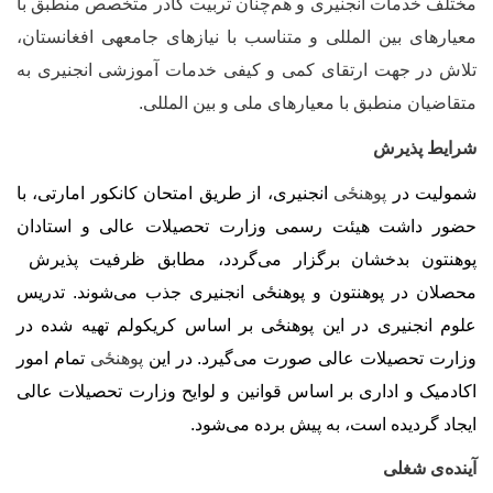
ختلف خدمات انجنیری و هم‌چنان تربیت کادر متخصص منطبق با
عیارهای بین المللی و متناسب با نیازهای جامعه‏ی افغانستان،
لاش در جهت ارتقای کمی و کیفی خدمات آموزشی انجنیری به
تقاضیان منطبق با معیارهای ملی و بین المللی.
رایط پذیرش
مولیت در
پوهنځی
انجنیری، از طریق امتحان کانکور امارتی، با
ضور داشت هیئت رسمی وزارت تحصیلات عالی و استادان
وهنتون بدخشان برگزار می‌گردد، مطابق ظرفیت پذیرش
حصلان در پوهنتون و پوهنځی انجنیری جذب می‌شوند. تدریس
لوم انجنیری در این پوهنځی بر اساس کریکولم تهیه شده در
زارت تحصیلات عالی صورت می‌گیرد. در این
پوهنځی
تمام امور
کادمیک و اداری بر اساس قوانین و لوایح وزارت تحصیلات عالی
یجاد گردیده است، به پیش برده می‌شود.
ینده
ی شغلی