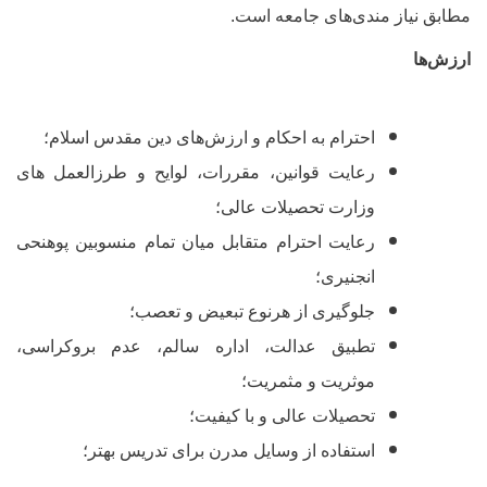
طابق نیاز مندی‌های جامعه است.
رزش‌ها
احترام به احکام و ارزش‌های دین مقدس اسلام؛
رعایت قوانین، مقررات، لوایح و طرزالعمل های
وزارت تحصیلات عالی؛
رعایت احترام متقابل میان تمام منسوبین پوهنحی
انجنیری؛
جلوگیری از هرنوع تبعیض و تعصب؛
تطبیق عدالت، اداره سالم، عدم بروکراسی،
موثریت و مثمریت؛
تحصیلات عالی و با کیفیت؛
استفاده از وسایل مدرن برای تدریس بهتر؛