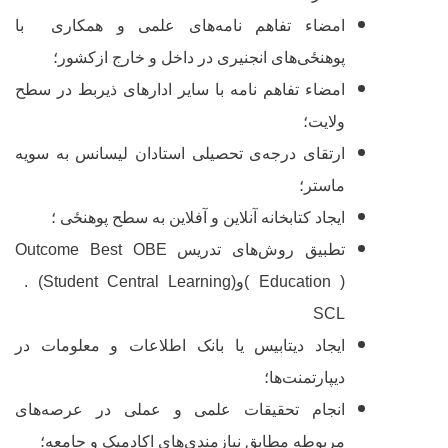
امضاء تفاهم نامه‌های علمی و همکاری با
پوهنځی
‌های انجنیری در داخل و خارج ازکشور؛
امضاء تفاهم نامه با سایر ادارهای ذیربط در سطح
ولایت؛
ارتقای درجه
ی تحصیلی استادان لیسانس به سویه
ماستر؛
ایجاد کتابخانه آنلاین و آفلاین به سطح
پوهنځی
؛
تطبیق روش‌های تدریس
OBE
Outcome Best
Education )
(
و
. (Student Central Learning)
SCL
ایجاد دیتابیس یا بانک اطلاعات و معلومات در
دیپارتمنت‌ها؛
انجام تحقیقات علمی و عملی در عرصه‌های
مربوطه مطابق نیازمندی‌های اکادمیک و جامعه؛