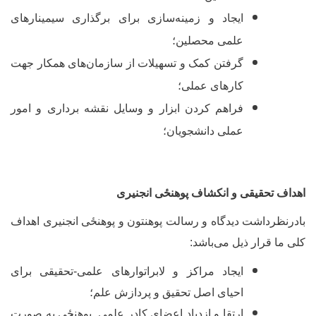
ایجاد و زمینه‌سازی برای برگذاری سیمینارهای
علمی محصلین؛
گرفتن کمک و تسهیلات از سازمان‌های همکار جهت
کارهای عملی؛
فراهم کردن ابزار و وسایل نقشه برداری و امور
عملی دانشجویان؛
هداف تحقیقی و انکشاف پوهنځی انجنیری
ادرنظرداشت دیدگاه و رسالت پوهنتون و پوهنځی انجنیری اهداف
لی ما قرار ذیل می
باشد:
ایجاد مراکز و لابراتوارهای علمی-تحقیقی برای
احیای اصل تحقیق و پردازش علم؛
ارتقا و ازدیاد اعضای کادر علمی پوهنځی به صورت