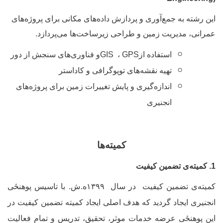
ین رشته به جمع‌آوری و پردازش داده‌های مکانی برای پروژه‌های
مرانی، مدیریت زمین و طراحی زیرساخت‌ها می‌پردازد
.
استفاده از
GPS
،
GIS
و فناوری‌های سنجش از دور
تهیه نقشه‌های توپوگرافی و کاداستر
اندازه‌گیری و پایش تغییرات زمین برای پروژه‌های
انجنیری
کمیته‌ها
میته
ی تضمین کیفیت
میته
ی
تضمین کیفیت در سال
۱۳۹۹ه.ش.
با تاسیس پوهنځی
نجنیری
ایجاد گردید که هدف اصلی ایجاد کمیته تضمین کیفیت در
ین پوهنځی عرضه خدمات موثر، تحقیق، تدریس و تمام فعالیت