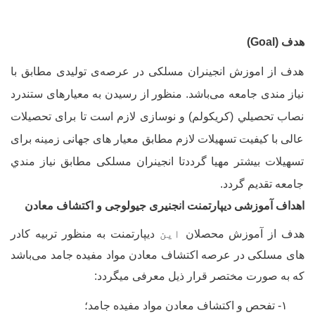
دف (
Goal
)
دف از اموزش انجینران مسلکی در عرصه
ی تولیدی مطابق با
یاز مندی جامعه می
باشد. منظور از رسیدن به معیارهای ستندرد
صاب تحصيلي (کریکولم) و نوسازی لازم است تا برای تحصیلات
الی با کیفیت تسهیلات لازم مطابق معیار های جهانی زمینه برای
سهیلات بیشتر مهیا گرددتا انجینران مسلکی مطابق نیاز مندي
امعه تقدیم گردد.
هداف آموزشی دیپارتمنت انجنیری جیولوجی و اکتشاف معادن
دف از آموزش محصلان
این
دیپارتمنت به منظور تربیه کادر
ای مسلکی در عرصه اکتشاف معادن مواد مفیده جامد می
باشد
ه به صورت مختصر قرار ذیل معرفی میگردد:
۱- تفحص و اکتشاف معادن مواد مفیده جامد؛