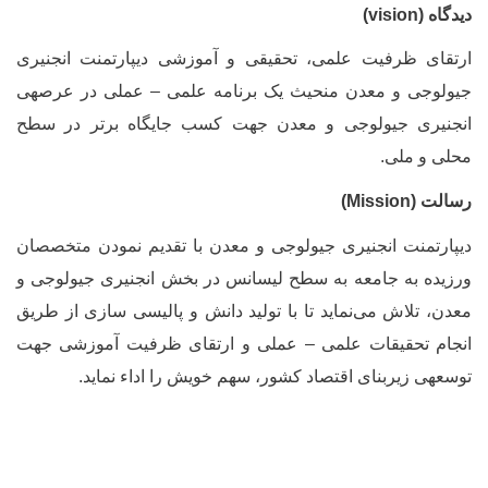
یدگاه
(vision)
رتقای ظرفیت علمی، تحقیقی و آموزشی دیپارتمنت انجنیری
یولوجی و معدن منحیث یک برنامه علمی – عملی در عرصه­ی
نجنیری جیولوجی و معدن جهت کسب جایگاه برتر در سطح
حلی و ملی.
سالت (
Mission
)
یپارتمنت انجنیری جیولوجی و معدن با تقدیم نمودن متخصصان
رزیده به جامعه به سطح لیسانس در بخش انجنیری جیولوجی و
عدن، تلاش می
نماید تا با تولید دانش و پالیسی سازی از طریق
نجام تحقیقات علمی – عملی و ارتقای ظرفیت آموزشی جهت
وسعه­ی زیربنای اقتصاد کشور، سهم خویش را اداء نماید.