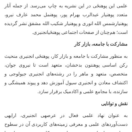
لمی این پوهنځی در این نشریه به چاپ می‌رسد. از جمله آثار
تعدد پوهنیار عبدالرب بهرام پور، پوهنمل محمد عارف نیرو،
وهنیارشمس الله انوری و پوهنیار شکیب الله مشفق نشر گردیده
ست؛ هم‌چنان از صفحات اجتماعی پوهنځیانجنیری.
شارکت با جامعه، بازار کار
ه منظور مشارکت با جامعه و بازار کار، پوهنځی انجنیری منحیث
کن اساسی پوهنتون بدخشان، متعهد است تا نیروی جوان،
تخصص، متعهد و ماهر را در رشته‌های انجنیری جیولوجی و
کتشاف معادن و انجنیری سیول آموزش دهد و پیوند همیشگی و
ازنده، با مجامع علمی و اکادمیک برقرار سازد.
قش و توانایی
ه عنوان نهاد علمی فعال در عرصه‏ی انجنیری، ارایه‏ی
ست‌آوردهای علمی و معرفی زمینه‌های کاربردی آن در سطوح