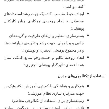
کیفی و کمی؛
ایجاد محیط مناسب اکادمیک جهت رشد استعدادهای
محصلان و ایجاد روحیه
ی همکاری میان کارکنان
پوهنځی؛
بسترسازی، تنظیم و ارتقای ظرفیت و گزینه‌های
جانبی و پیرامونی، جهت رشد و تقویه
ی دیپارتمنت‌ها
و در مجموع پوهنځی انجنیری و پوهنتون؛
ایجاد روحیه تکاپو و جست‌وجو منابع کمکی میان
همه اعضای تاثیرگذار پوهنځی انجنیری؛
ستفاده از تکنالوجی
های مدرن
هم‌کاری و هماهنگی با کمیته‏ی آموزش الکترونیک در
جهت مدرنیزه سازی نظام آموزشی؛
زمینه
سازی برای استفاده از تکنالوجی معاصر؛
تلاش برای استندردسازی و همگون سازی