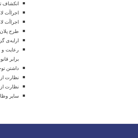
انکشاف تد
اجراآت لا
اجراآت لا
طرح پلان
ارایه
ی گزا
رعایت و ن
برابر قانو
داشتن توج
نظارت از 
نظارت از 
سایر وظا