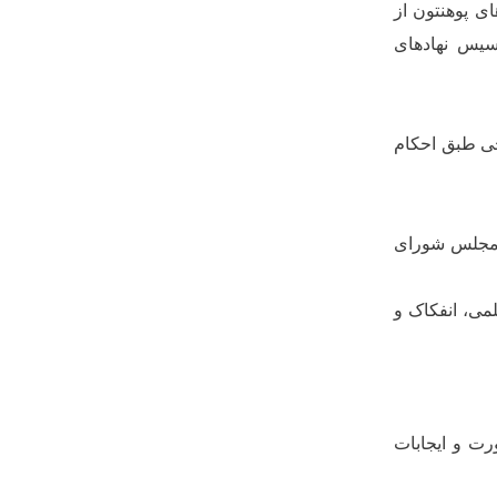
ای پوهنتون از
سیس نهادهای
ی طبق احکام
مجلس شورای
می، انفکاک و
ت و ایجابات