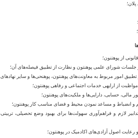
لان؛
ا
انونی از پوهتنون؛
جلسات شورای علمی پوهنتون و نظارت از تطبیق فیصله
های آن؛
تطبیق امور مربوط به معاونت
های پوهنتون، پوهنحی
ها و سایر نهادهای
واظبت از ارایه‏ی خدمات اجتماعی و رفاهی پوهنتون؛
ر مالی، حسابی، دارایی
ها و ملکیت
های پوهنتون؛
 و انضباط و مساعد نمودن محیط و فضای مناسب کار پوهنتون؛
ابیر لازم و فراهم
آوری سهولت
ها برای بهبود وضع تحصیلی، تربیتی،
 رعایت اصول آزادی
های اکادمیک در پوهنتون؛