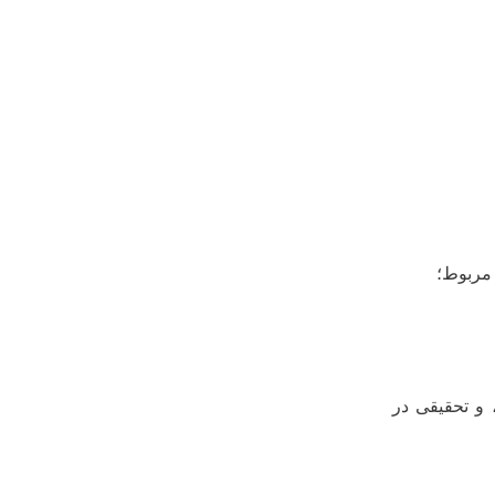
 مربوط؛
 و تحقیقی در