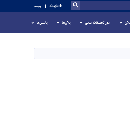
SEARCH
English
پښتو
لان
امور تحقیقات علمی
پلان‌ها
پالسی‌ها