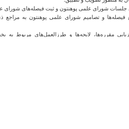
 جلسات شورای علمی پوهنتون و ثبت فیصله‌های شورای ع
ع فیصله‌ها و تصامیم شورای علمی پوهنتون به مراجع 
ابی مقرره‌ها، لایحه‌ها و طرزالعمل‌های مربوط به ب
صورت ضرورت ارائه‌ی طرح تعدیل و پیشنهاد آن به مراجع بال
ی از امور کتاب‌خانه‌ها، بخش‌های تکنالوژی معلوماتی و ا
 و تجهیز آن‌ها،
ته‌های مربوطه؛
ت از طرح تشکیل اکادمیک در پوهنتون؛
ر و فعالیت‌های دفترهای مربوط به معاونت علمی؛
 درسی و طرح پیشنهادها جهت عیار نمودن آن با نیازمندی‌
المللی؛
شاف، بازنگری و تطبیق نصاب درسی در پوهنحی‌ها؛
ش از اجراآت و فعالیت‌های سالانه‌ی معاونت علمی به ریا