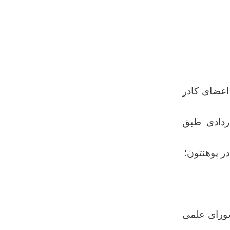
 اعضای کادر
ردادی طبق
ر پوهنتون؛
شورای علمی