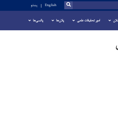
SEARCH
English
پښتو
لان
امور تحقیقات علمی
پلان‌ها
پالسی‌ها