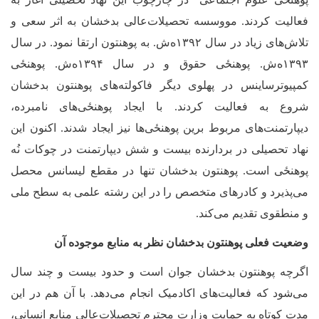
فعالیت کردند. مووسسه تحصیلات‌عالی بدخشان به اثر سعی و
تلاش‌های زیاد در سال ۱۳۹۲ه
ش. به پوهنتون ارتقا نمود. در سال
۱۳۹۳ه‌ش.
‌پوهنځی حقوق و در سال ۱۳۹۴ه
ش. ‌پوهنځی
کمپیوترساینس در پهلوی دیگر فاکولته‌های پوهنتون بدخشان
شروع به فعالیت کردند. با ایجاد ‌پوهنځی‌های نامبرده،
دیپارتمنت‌های مربوط برین ‌پوهنځی‌ها نیز ایجاد شدند. اکنون این
نهاد تحصیلی در بردارنده بیست و شش دیپارتمنت در چوکات نُه‌
پوهنځی است. پوهنتون بدخشان
تنها در مقطع لیسانس محصل
می‌پذیرد و کادرهای متخصص را در این رشته علمی به سطح ملی
و منطقوی تقدیم می‌کند.
وضعیت فعلی پوهنتون بدخشان نظر به منابع موجوده آن
اگرچه پوهنتون بدخشان جوان است و حدود بیست و چند سال
می‌شود که فعالیت‌های اکادمیک انجام می‌دهد. با آن هم در این
مدت کوتاه به حمایت وزارت محترم تحصیلات‌عالی منابع انسانی،