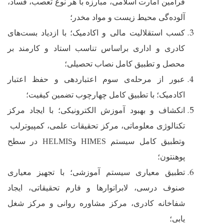
فرامین امارت اسلامی، مبارزه با هر نوع تعصب، فساد،
آلوده‌گی محیط زیست و مواد مخدر؛
کسب استقلالیت مالی و اکادمیک
؛ با ازدیاد بست‌های
کادری و اداری براساس تناسب استاد و کارمند بر
محصل و تطبیق کامل نصاب تحصیلی
؛
عبور از مرحله‌ی سوم اعتباردهی و حفظ اعتبار
اکادمیک؛ با تطبیق کامل چهارچوب تضمین کیفیت؛
انکشاف و بهبود آموزش الکترونیکی؛ با ایجاد مرکز
تکنالوژی معلوماتی، مرکز تحقیقات علمی، کمپیوترلب
وتطبیق کامل سیستم
HIMES
و
HELMIS
در سطح
پوهنتون؛
تطبیق معیاری سیستم آموزشی؛ با تجهیز معیاری
صنوف درسی، لابراتوارها و فارم تحقیقاتی، ایجاد
شفاخانه کادری، مرکز مشاوره روانی و مرکز شغل
یابی؛