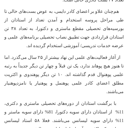
هم‌‌چنان علاو بر اعضای کادر دایمی، به عوض بست‌های خالی تا
طی مراحل پروسه استخدام و آمدن تعداد از استادان از
بورسیه‌های تحصیلی مقطع ماستری و دکتورا، به تعداد ۳۸ تن
استادان قراردادی جهت تطبیق نصاب تحصیلی برنامه‌های علمی و
عرضه خدمات تدریسی/ آموزشی استخدام گردیده اند.
از آغاز فعالیت‌های علمی این نهاد بیشتر از ۲۵ سال می‌گذرد. اما
تا هنوز هیچ پوهاند ندارد، یک تن قبلاً و چهار تن دیگر جدیداً به رتبه
علمی پوهنوال قدم گذاشته اند. ۱۰ تن دیگر پوهندوی و اکثریت
مطلق اعضای کادر علمی پوهنمل و پوهنیار یا نامزدپوهنیار
می‌باشند.
با برگشت استادان از دوره‌های تحصیلی ماستری و دکتری،
11% از استادان دارای سویه دکتورا، 81% دارای سویه ماستر و
11% دارای سویه لیسانس می‌باشند. فعلا ۵۸ استاد لیسانس