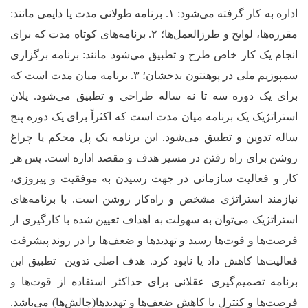
اداره به کار گرفته می‌شود:
۱.
برنامه طولانی مدت یا دایمی مانند:
مقرره‌ها، لوایح و طرزالعمل‌ها؛
۲.
برنامه‌های کوتاه مدت که برای
انجام یک کار خاص طرح و تطبیق می‌شود مانند: برنامه برگزاری
سمپوزیم ملی در پوهنتون بدخشان؛
۳.
برنامه میان مدت است که
برای یک دوره سه تا نه ساله طراحی و تطبیق می‌شود. پلان
استراتژیک یک برنامه میان مدت است که اکثراً برای یک دوره پنج
ساله تدوین و تطبیق می‌شود. این برنامه یک پل محکم یا چراغ‌
روشن برای راه رفتن در مسیر هدف و مقصد اداره است. پس هر
کار و فعالیت سازمانی در جهت رسیدن به موفقیت و پیروزی،
نیازمند استراتژی مشخص و راه‌کار روشن است. با برنامه
های
استراتژیک می‌توان به سهولت به اهداف تعیین شده با کارگیری از
فرصت
ها و قوت‌ها رسید و تهدید‌ها و ضعف‌
ها را در روند پیشرفت
فعالیت‌ها کاهش داد یا نابود کرد. هدف اصلی تدوین تطبیق این
برنامه تصمیم‌گیری عقلانی برای حداکثر استفاده از قوت‌ها و
فرصت‌ها و کنترل یا کاهش ضعف‌ها و تهدیدها(چالش‌ها) می‌باشد.