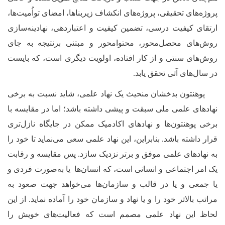
پروژه‌های تحقیقی، پروژه‌های انکشاف زیربناها، امضای تواُمیت‌
ها،
ارتقای کیفیت درسی، تضمین کیفیت و اعتباردهی، نهادینه‌سازی
روش‌های محصل‌محور، محتوا‌محور و مبتنی برنتیجه به جای
روش‌
‌های سنتی و از کار افتاده، اولویت دیگری است، که بایست
در سال‌
‌های آتی تحقق یابد.
پوهنتون بدخشان منحیث یک نهاد علمی، شاید نسبت به برخی
نهاد
های علمی ملی سبقت و پیشی داشته باشد؛ اما در مقایسه با
برخی پوهنتون‌
ها و نهاد
های اکادمیک ممکن در جایگاه نازل‌تری
قرار داشته باشد. بنابراین، این نهاد علمی سعی می‌نماید تا خود را
به نهادهای علمی موفق و برتر نزدیک سازد. پس مقایسه و رقابت
یک امر اجتماعی و انسانی است، که انسان‌ها یا به‌صورت فردی و
یا جمعی و یا در قالب و سازمان‌ها می‌خواهد جهت صعود به
مراتب بالاتر خود را و یا نهاد و سازمان خود را آماده نماید. از این
لحاظ این نهاد علمی مصمم است که فعالیت‌
های خویش را