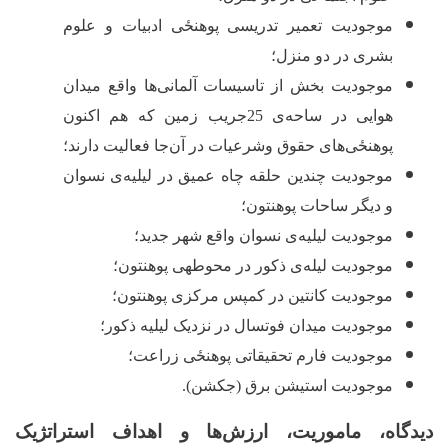
موجودیت تعمیر تدریسی ‌پوهنځی ادبیات و علوم
بشری در دو منزل؛
موجودیت بخش از تاسیسات آلمانی‌ها واقع میدان
هوایی در ساحه
ی 25جریب زمین که هم اکنون
‌پوهنځی‌های حقوق وشرعیات در آن‌جا فعالیت دارند؛
موجودیت چندین حلقه چاه عمیق در لیلیه‌ی نسوان
و دیگر ساحات پوهنتون؛
موجودیت لیلیه‌ی نسوان واقع شهر جدید؛
موجودیت لیله
ی ذکور در محوطه‏ی پوهنتون؛
موجودیت کانتین در کمپس مرکزی پوهنتون؛
موجودیت میدان فوتسال در نزدیک لیلیه ذکور؛
موجودیت فارم تحقیقاتی ‌پوهنځی زراعت؛
موجودیت استیشن برق (جکشن).
دیدگاه، ماموریت، ارزش‌ها و اهداف استراتژیک