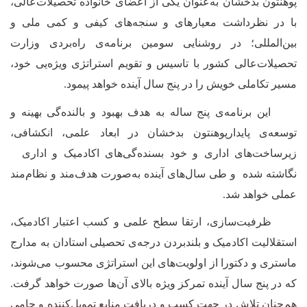
پوهنتون بدخشان به‌عنوان یکی از اعضای خانواده تحصیلات‌عالی،
با در نظرداشت معیار
های و سنجه‌
‌های کیفی و کمی ملی و
بین‌المللی؛ در روشنایی سومین برنامه‌ی راه‌بردی وزارت
تحصیلات‌عالی کشور با تاسیس و تقویم استراتژی ویژه‌یی خود،
مسیر تکاملی خویش را در پنج سال آینده خواهد پیمود.
این برنامه‌ی پنج ساله به هدف بهبود و بالنده‌گی بهینه و
توسعه‌ی پایدار
پوهنتون بدخشان در ابعاد علمی، انکشافی،
زیرساخت‌های اداری و خود بسنده‌گی‌
های اکادمیک و اداری
نگاشته شده و طی سال‌
های آینده به‌صورت هدف‌مند و نظام‌مند
عملی خواهد شد.
ظرفیت‌سازی، ارتقا سطح علمی
و کسب اعتبار اکادمیک‌
،
استقلالیت اکادمیک و بلندبردن درجه‌ی تحصیلی استادان به مدارج
ماستری و دکتورا از اولویت‌
‌های این استراتژی محسوب ‌می‌شوند،
که در پنج‌ سال آینده تمرکز ویژه بالای آن‌ها صورت خواهد گرفت.
هم‌چنان تلاش در جهت کسب و دریافت منابع تمویل‌کننده و حامی