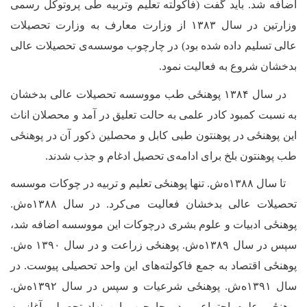
اضافه شد. باید گفت (فاکولته تعلیم وتربیه طی پروتوکل رسمی
وزارتین در سال ۱۳۸۳ از وزارت معارف به وزارت تحصیلات
عالی تسلیم داده شده بود) در چارچوب موسسه‌ی تحصیلات عالی
بدخشان شروع به فعالیت نمود.
در سال ۱۳۸۴ ‌پوهنځی طب مووسسه تحصیلات عالی بدخشان
به نسبت کمبود کادر علمی به حالت تعلیق در آمد و محصلان اناث
این ‌پوهنځی در پوهنتون طبی کابل و محصلین ذکور آن در ‌پوهنځی
طب پوهنتون بلخ برای ادامه
ی تحصیل ادغام و جذب شدند.
تا سال ۱۳۸۸ه
ش. تنها ‌پوهنځی تعلیم و تربیه در چوکات موسسه
تحصیلات عالی بدخشان فعالیت می‌کرد. در سال ۱۳۸۸ه
ش.
‌پوهنځی ادبیات و علوم بشری درچوکات این مووسسه اضافه شد،
سپس در سال ۱۳۸۹ه‌ش. ‌پوهنځی زراعت و در سال ۱۳۹۰ ه‌ش.
‌پوهنځی اقتصاد به جمع فاکولته‌های این واحد تحصیلی پیوست. در
سال ۱۳۹۱ه
ش. ‌پوهنځی شرعیات
و سپس
در سال ۱۳۹۲ه‌ش.
‌پوهنځی علوم اجتماعی در چارچوب این نهاد تحصیلی آغاز به