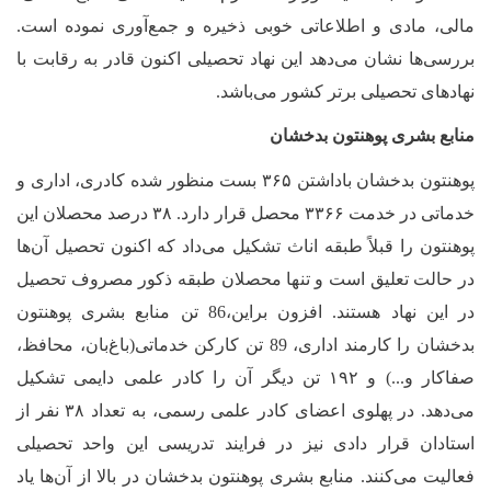
مالی، مادی و اطلاعاتی خوبی ذخیره و جمع‌آوری نموده است.
بررسی‌ها نشان می‌دهد این نهاد تحصیلی اکنون قادر به رقابت با
نهاد‌های تحصیلی برتر کشور می‌باشد.
منابع بشری پوهنتون بدخشان
پوهنتون بدخشان باداشتن ۳۶۵ بست منظور شده کادری، اداری و
خدماتی در خدمت ۳۳۶۶ محصل قرار دارد. ۳۸ درصد محصلان این
پوهنتون را قبلاً طبقه اناث تشکیل می‌داد که اکنون تحصیل آن
ها
در حالت تعلیق است و تنها محصلان طبقه ذکور مصروف تحصیل
در این نهاد هستند. افزون براین
،
86
تن منابع بشری پوهنتون
بدخشان را کارمند اداری،
89
تن کارکن خدماتی(باغ‌بان، محافظ،
صفاکار و...) و ۱۹۲ تن دیگر آن را کادر علمی دایمی تشکیل
می‌دهد. در پهلوی اعضای کادر علمی رسمی، به تعداد ۳۸ نفر از
استادان قرار دادی نیز در فرایند تدریسی این واحد تحصیلی
فعالیت می‌کنند. منابع بشری پوهنتون بدخشان در بالا از آن
ها یاد