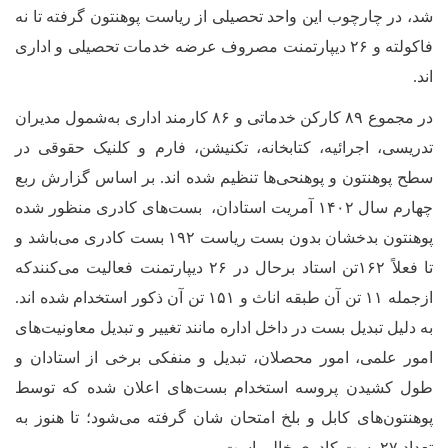
شد، در چارچوب این واحد تحصیلی از ریاست پوهنتون گرفته تا نه
فاکولته و ۲۶ دیپارتمنت مصروف عرضه خدمات تحصیلی و اداری
اند.
در مجموع ۸۹ کارکن خدماتی و ۸۶ کارمند اداری به‌شمول مدیران
تدریسی، اجرائیه، کتابخانه، تکنیشن، فارم و کلنیک حقوقی در
سطح پوهنتون و پوهنحی‌ها تنظیم شده اند. بر اساس گزارش ربع
چهارم سال ۱۴۰۲ آمریت استادان، بست‌های کادری منظور شده
پوهنتون بدخشان بدون بست ریاست ۱۹۲ بست کادری می‌باشد و
تا فعلاً ۱۶۲تن استاد برحال در ۲۶ دیپارتمنت فعالیت‌ می‌کنندکه
ازجمله ۱۱ تن آن طبقه اناث و ۱۵۱ تن آن ذکور استخدام شده اند.
به دلیل تبدیل بست در داخل اداره مانند تغییر و تبدیل معاونیت‌های
امور علمی، امور محصلان، تبدیل و منفکی برخی از استادان و
طول کشیدن پروسه استخدام بست‌های اعلان شده که توسط
پوهنتون‌های کابل و بلخ امتحان شان گرفته می‌شود؛ تا هنوز به
تعداد ۲۷ بست کادری خالی است.