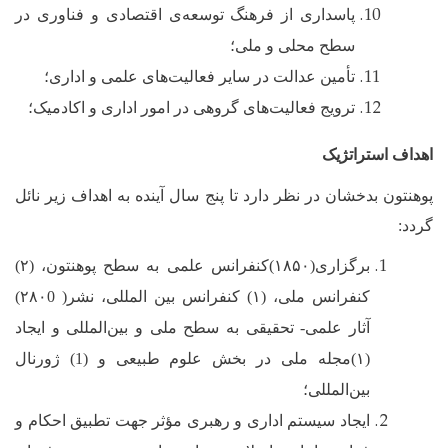
پاسداری از فرهنگ توسعه‌ی اقتصادی و فناوری در
سطح محلی و ملی؛
تأمین عدالت در سایر فعالیت‌های علمی و اداری
؛
ترویج فعالیت‌های گروهی در امور اداری و اکادمیک
؛
اهداف استراتژیک
پوهنتون بدخشان در نظر دارد تا پنج سال آینده به اهداف زیر نائل
گردد:
برگزاری(۱۸۵۰)کنفرانس علمی به سطح پوهنتون، (۲)
کنفرانس ملی، (۱) کنفرانس بین المللی، نشر( ۲۸۰0)
آثار علمی- تحقیقی به سطح ملی و بین‌المللی و ایجاد
(۱)مجله ملی در بخش علوم طبیعی و (1) ژورنال
بین‌المللی؛
ایجاد سیستم اداری و رهبری مؤثر جهت تطبیق احکام و