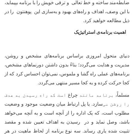
ضابطه‌مند ساخته و خط تعالی و ترقی خویش را با برنامه بپیماید،
با این وصف، اهداف و راه‌
های بهبود و به‌سازی این پوهنتون را در
ذیل مطالعه خواهید کرد.
اهمیت برنامه‌ی استراتیژیک
دنیای متحول امروزی براساس برنامه‌
های مشخص و روشن،
مدیریت و هدایت می‌گردد؛ بناءً بدون داشتن دورنما
های مشخص،
برنامه‌
های عملی راه گشا و ملموس، نمی‌توان احساس کرد که از
کجا حرکت کرده و به کجا مسیر منتهی می‌گردد.
مسلماً،
برنامه مانند
چراغ‌‌
است که راه رسیدن به هدف
را روشن می
‌سازد.
یا پل ارتباط میان وضعیت موجود و وضعیت
مطلوب
است، که یک اداره را از آنچه است و به آنچه می‌خواهد
باشد، وصل ‌نماید و در رسیدن به اهداف تعیین شده و مقصد
تثبیت شده یاری ‌رساند. سه نوع برنامه از لحاظ ماهیت در هر